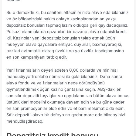
Bu o deməkdir ki, bu səhifəni əlfəcinlərinizə əlavə edə bilərsiniz
və öz bölgənizdəki hakim onlayn kazinolarından ən yaxşı
depozitsiz bonusları tapmaq lazım olduqda geri qayıdacaqsınız.
Pulsuz fırlanmalarda qazanılan bir qazanc əlavə ödənişli kredit
idi. Kazinolar yeni depozitsiz bonusları tələb etmək üçün
müəyyən əlavə qaydalara ehtiyac duyurlar, baxmayaraq ki,
bəziləri avtomatik olaraq üzvlük və ya üzvlük təsdiqləməsinə
ən son kampaniyanı tətbiq edir.
Yeni fırlanmaların dəyəri adətən 0,00 dollardır və minimal
məhdudiyyətli qələbə nömrəsi ilə gələ bilərsiniz. Daha sonra
əlavə fondu və ya fırlanmaların necə göründüyünü
qiymətləndirmək üçün kazino çantasına keçin. ABŞ-dakı ən
son sıfır depozitli təşviqlər və qaydalarımızın bütün əlavə bonus
üstünlükləri modelini oxumağa davam edin və bu günə qədər
ən son promosyonlar əldə edin və etibarlı məlumat əldə edin.
Sıfır depozitli əlavə bir dəfəyə nə qədər mərc edə biləcəyinizi
məhdudlaşdıracaq.
Depozitsiz kredit bonusu