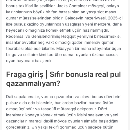
bonus təklifləri ilə sevilirlər. Jacks Container mövqeyi, onlayn
kazinolarınızın böyük bir fan bazası olan ən yaxşı slot maşın
qumar müəssisələrindən biridir. Gələcəyin nəzəriyyəsi, 2025-ci
ildə pulsuz kazino oyunlarından uzaqlaşan yeni mənzərə, daha
həyəcanlı olmağınıza kömək etmək üçün hazırlanmışdır.
Rəqəmsal və Genişləndirilmiş Həqiqət yeniliyini birləşdirməklə,
insanlar əvvəllər heç vaxt olmadığı qədər immersiv qumar
təcrübəsi əldə edə bilərlər. Müəyyən bir məna istəyənlər üçün
bingo və solitaire kimi təcrübə qumar oyunları özünəməxsus
oyun həyəcanı bəxş edir.
Fraga giriş | Sıfır bonusla real pul
qazanmalıyam?
Dəli səpələnmələr, vurma qazancları və əlavə bonus dövrlərini
pulsuz əldə edə bilərsiniz, bunlardan bəziləri burada üstün
olmaq üçündür və təsadüfi mütərəqqi cekpotdur. Dörd
inanılmaz ikonaya kömək etmək üçün ikisini sıralayın və yeni
qazancların maraqlı daxili mövqe oyunları almağa başladığını
görəcəksiniz. Ən yaxşı təklifi qorumaq üçün sadəcə bütün