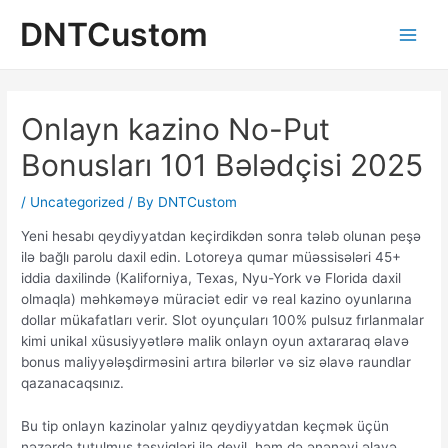
Skip
DNTCustom
to
Main
content
Men
Onlayn kazino No-Put
Bonusları 101 Bələdçisi 2025
/
Uncategorized
/ By
DNTCustom
Yeni hesabı qeydiyyatdan keçirdikdən sonra tələb olunan peşə
ilə bağlı parolu daxil edin. Lotoreya qumar müəssisələri 45+
iddia daxilində (Kaliforniya, Texas, Nyu-York və Florida daxil
olmaqla) məhkəməyə müraciət edir və real kazino oyunlarına
dollar mükafatları verir.
Slot oyunçuları 100% pulsuz fırlanmalar
kimi unikal xüsusiyyətlərə malik onlayn oyun axtararaq əlavə
bonus maliyyələşdirməsini artıra bilərlər və siz əlavə raundlar
qazanacaqsınız.
Bu tip onlayn kazinolar yalnız qeydiyyatdan keçmək üçün
nəzərdə tutulmuş təşviqləri ilə deyil, həm də ənənəvi əlavə