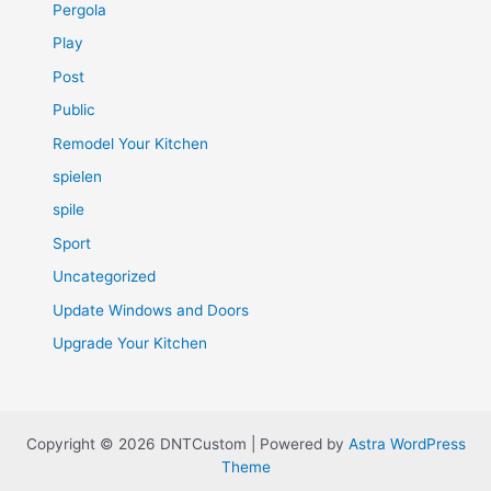
Pergola
Play
Post
Public
Remodel Your Kitchen
spielen
spile
Sport
Uncategorized
Update Windows and Doors
Upgrade Your Kitchen
Copyright © 2026 DNTCustom | Powered by
Astra WordPress
Theme