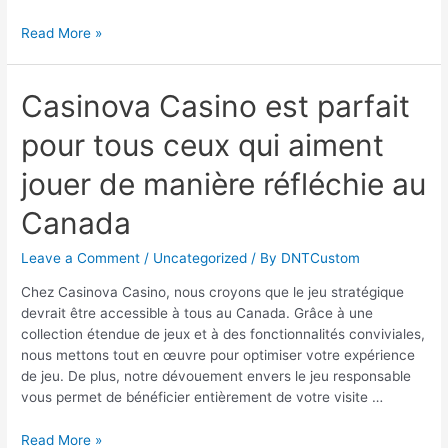
Zdobądź
Read More »
Swoją
Bonus
od
Casinova Casino est parfait
Depozytu
pour tous ceux qui aiment
Polsce
w
jouer de manière réfléchie au
Spinsy
Casino
Canada
Już
Dziś
Leave a Comment
/
Uncategorized
/ By
DNTCustom
Chez Casinova Casino, nous croyons que le jeu stratégique
devrait être accessible à tous au Canada. Grâce à une
collection étendue de jeux et à des fonctionnalités conviviales,
nous mettons tout en œuvre pour optimiser votre expérience
de jeu. De plus, notre dévouement envers le jeu responsable
vous permet de bénéficier entièrement de votre visite …
Casinova
Read More »