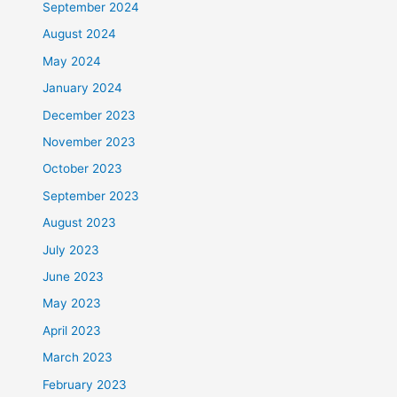
September 2024
August 2024
May 2024
January 2024
December 2023
November 2023
October 2023
September 2023
August 2023
July 2023
June 2023
May 2023
April 2023
March 2023
February 2023