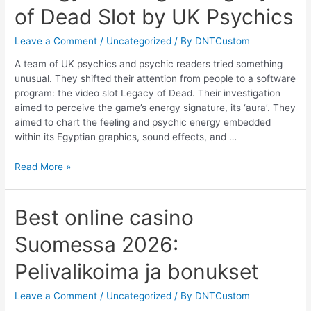
of Dead Slot by UK Psychics
uniques
pour
les
Leave a Comment
/
Uncategorized
/ By
DNTCustom
passionnés
A team of UK psychics and psychic readers tried something
de
unusual. They shifted their attention from people to a software
jeux
program: the video slot Legacy of Dead. Their investigation
en
aimed to perceive the game’s energy signature, its ‘aura’. They
France
aimed to chart the feeling and psychic energy embedded
within its Egyptian graphics, sound effects, and …
Energy
Read More »
Reading
of
Legacy
Best online casino
of
Suomessa 2026:
Dead
Slot
Pelivalikoima ja bonukset
by
UK
Leave a Comment
/
Uncategorized
/ By
DNTCustom
Psychics