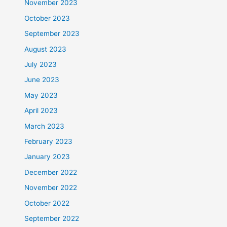
November 2023
October 2023
September 2023
August 2023
July 2023
June 2023
May 2023
April 2023
March 2023
February 2023
January 2023
December 2022
November 2022
October 2022
September 2022