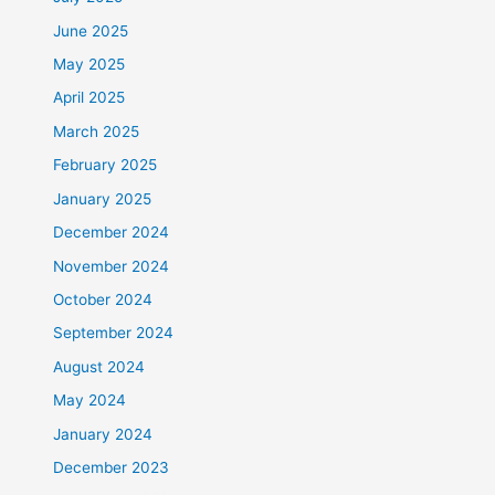
June 2025
May 2025
April 2025
March 2025
February 2025
January 2025
December 2024
November 2024
October 2024
September 2024
August 2024
May 2024
January 2024
December 2023