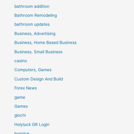
bathroom addition
Bathroom Remodeling
bathroom updates
Business, Advertising
Business, Home Based Business
Business, Small Business
casino
Computers, Games
Custom Design And Build
Forex News
game
Games
giochi
Holyluck GR Login
hospice