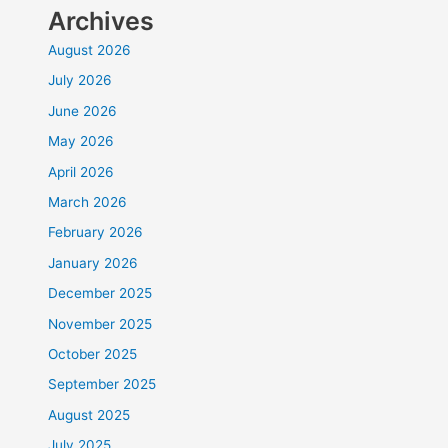
Archives
August 2026
July 2026
June 2026
May 2026
April 2026
March 2026
February 2026
January 2026
December 2025
November 2025
October 2025
September 2025
August 2025
July 2025