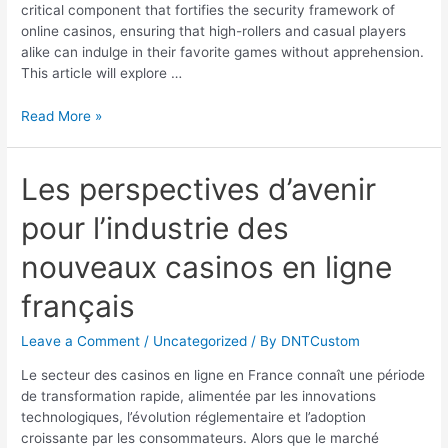
critical component that fortifies the security framework of
online casinos, ensuring that high-rollers and casual players
alike can indulge in their favorite games without apprehension.
This article will explore …
SSL
Read More »
Encryption
and
Casino
Les perspectives d’avenir
Security
pour l’industrie des
nouveaux casinos en ligne
français
Leave a Comment
/
Uncategorized
/ By
DNTCustom
Le secteur des casinos en ligne en France connaît une période
de transformation rapide, alimentée par les innovations
technologiques, l’évolution réglementaire et l’adoption
croissante par les consommateurs. Alors que le marché