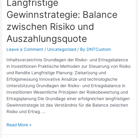
Langfristige
Cultivating
Gewinnstrategie: Balance
a
Thriving
zwischen Risiko und
Online
Community
Auszahlungsquote
Leave a Comment
/
Uncategorized
/ By
DNTCustom
Inhaltsverzeichnis Grundlagen der Risiko- und Ertragsbalance
in Investitionen Praktische Methoden zur Steuerung von Risiko
und Rendite Langfristige Planung: Zielsetzung und
Erfolgsmessung Innovative Ansätze und technologische
Unterstützung Grundlagen der Risiko- und Ertragsbalance in
Investitionen Wesentliche Prinzipien der Risikobewertung und
Ertragsplanung Die Grundlage einer erfolgreichen langfristigen
Gewinnstrategie ist das Verständnis für die Balance zwischen
Risiko und Ertrag. …
Langfristige
Read More »
Gewinnstrategie:
Balance