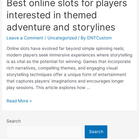
Best online slots for players
opciones
interested in themed
de
corredores
adventure and storylines
de
apuestas
Leave a Comment
/
Uncategorized
/ By
DNTCustom
móviles
para
Online slots have evolved far beyond simple spinning reels;
apostadores
modern players seek immersive experiences where storytelling
activos
is as vital as the potential for winning. Games that incorporate
rich narratives, compelling themes, and engaging visual
storytelling techniques offer a unique form of entertainment
that captures players’ imaginations and encourages longer
play sessions. This article explores how …
Best
Read More »
online
slots
for
Search
players
Search
interested