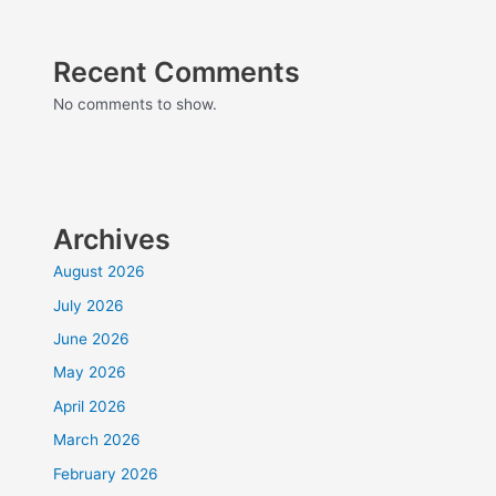
Recent Comments
No comments to show.
Archives
August 2026
July 2026
June 2026
May 2026
April 2026
March 2026
February 2026