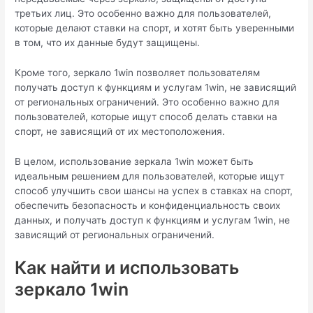
третьих лиц. Это особенно важно для пользователей,
которые делают ставки на спорт, и хотят быть уверенными
в том, что их данные будут защищены.
Кроме того, зеркало 1win позволяет пользователям
получать доступ к функциям и услугам 1win, не зависящий
от региональных ограничений. Это особенно важно для
пользователей, которые ищут способ делать ставки на
спорт, не зависящий от их местоположения.
В целом, использование зеркала 1win может быть
идеальным решением для пользователей, которые ищут
способ улучшить свои шансы на успех в ставках на спорт,
обеспечить безопасность и конфиденциальность своих
данных, и получать доступ к функциям и услугам 1win, не
зависящий от региональных ограничений.
Как найти и использовать
зеркало 1win