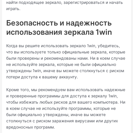
найти подходящее зеркало, зарегистрироваться и начать
играть.
Безопасность и надежность
использования зеркала 1win
Когда вы решите использовать зеркало 1win, убедитесь,
что вы используете только официальные зеркала, которые
были проверены и рекомендованы нами. Ни в коем случае
не используйте зеркала, которые не были официально
утверждены 1win, иначе вы можете столкнуться с риском
потери доступа к вашему аккаунту.
Кроме того, мы рекомендуем вам использовать надежные
и проверенные программы для доступа к зеркалу 1win,
чтобы избежать любых рисков для вашего компьютера. Ни
в коем случае не используйте программы, которые не
были официально утверждены, иначе вы можете
столкнуться с риском заражения вирусами или других
вредоносных программ.