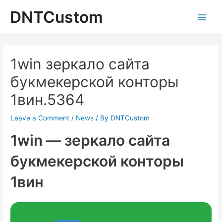
Skip
DNTCustom
to
Main
content
Men
1win зеркало сайта
букмекерской конторы
1вин.5364
Leave a Comment
/
News
/ By
DNTCustom
1win — зеркало сайта
букмекерской конторы
1вин