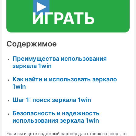
ИГРАТЬ
Содержимое
Преимущества использования
зеркала 1win
Как найти и использовать зеркало
1win
Шаг 1: поиск зеркала 1win
Безопасность и надежность
использования зеркала 1win
Если вы ищете надежный партнер для ставок на спорт, то