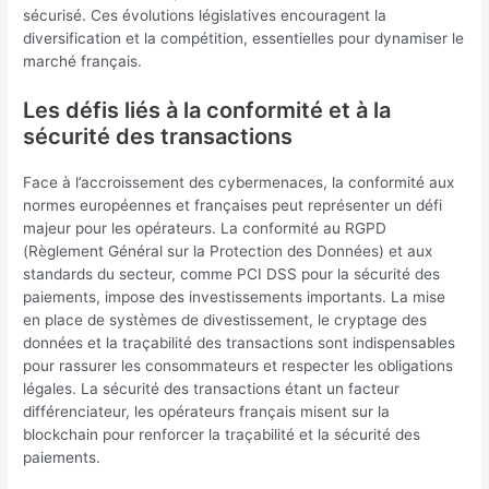
sécurisé. Ces évolutions législatives encouragent la
diversification et la compétition, essentielles pour dynamiser le
marché français.
Les défis liés à la conformité et à la
sécurité des transactions
Face à l’accroissement des cybermenaces, la conformité aux
normes européennes et françaises peut représenter un défi
majeur pour les opérateurs. La conformité au RGPD
(Règlement Général sur la Protection des Données) et aux
standards du secteur, comme PCI DSS pour la sécurité des
paiements, impose des investissements importants. La mise
en place de systèmes de divestissement, le cryptage des
données et la traçabilité des transactions sont indispensables
pour rassurer les consommateurs et respecter les obligations
légales. La sécurité des transactions étant un facteur
différenciateur, les opérateurs français misent sur la
blockchain pour renforcer la traçabilité et la sécurité des
paiements.