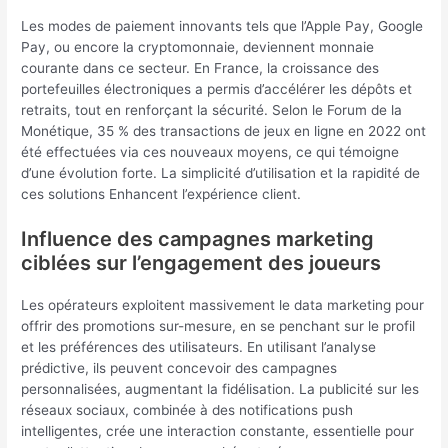
Les modes de paiement innovants tels que l’Apple Pay, Google
Pay, ou encore la cryptomonnaie, deviennent monnaie
courante dans ce secteur. En France, la croissance des
portefeuilles électroniques a permis d’accélérer les dépôts et
retraits, tout en renforçant la sécurité. Selon le Forum de la
Monétique, 35 % des transactions de jeux en ligne en 2022 ont
été effectuées via ces nouveaux moyens, ce qui témoigne
d’une évolution forte. La simplicité d’utilisation et la rapidité de
ces solutions Enhancent l’expérience client.
Influence des campagnes marketing
ciblées sur l’engagement des joueurs
Les opérateurs exploitent massivement le data marketing pour
offrir des promotions sur-mesure, en se penchant sur le profil
et les préférences des utilisateurs. En utilisant l’analyse
prédictive, ils peuvent concevoir des campagnes
personnalisées, augmentant la fidélisation. La publicité sur les
réseaux sociaux, combinée à des notifications push
intelligentes, crée une interaction constante, essentielle pour