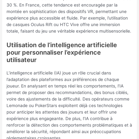
30 %. En France, cette tendance est encouragée par la
montée en sophistication des dispositifs VR, permettant une
expérience plus accessible et fluide. Par exemple, l’utilisation
de casques Oculus Rift ou HTC Vive offre une immersion
totale, faisant du jeu une véritable expérience multisensorielle.
Utilisation de l’intelligence artificielle
pour personnaliser l’expérience
utilisateur
L’intelligence artificielle (IA) joue un rôle crucial dans
l’adaptation des plateformes aux préférences de chaque
joueur. En analysant en temps réel les comportements, l’IA
permet de proposer des recommandations, des bonus ciblés,
voire des ajustements de la difficulté. Des opérateurs comme
Lemonade ou PokerStars exploitent déjà ces technologies
pour anticiper les attentes des joueurs et leur offrir une
expérience plus engageante. De plus, l’IA contribue à
renforcer la détection des comportements problématiques et à
améliorer la sécurité, répondant ainsi aux préoccupations
réglementaires croissantes.