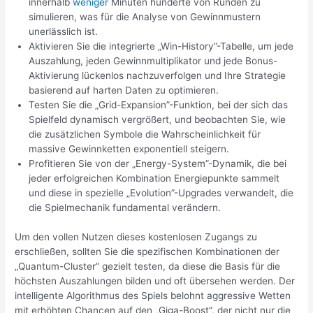
innerhalb
weniger
Minuten hunderte von Runden zu
simulieren, was für die Analyse von Gewinnmustern
unerlässlich ist.
Aktivieren Sie die integrierte „Win-History”-Tabelle, um jede
Auszahlung, jeden Gewinnmultiplikator und jede Bonus-
Aktivierung lückenlos nachzuverfolgen und Ihre Strategie
basierend auf harten Daten zu optimieren.
Testen Sie die „Grid-Expansion”-Funktion, bei der sich das
Spielfeld dynamisch vergrößert, und beobachten Sie, wie
die zusätzlichen Symbole die Wahrscheinlichkeit für
massive Gewinnketten exponentiell steigern.
Profitieren Sie von der „Energy-System”-Dynamik, die bei
jeder erfolgreichen Kombination Energiepunkte sammelt
und diese in spezielle „Evolution”-Upgrades verwandelt, die
die Spielmechanik fundamental verändern.
Um den vollen Nutzen dieses kostenlosen Zugangs zu
erschließen, sollten Sie die spezifischen Kombinationen der
„Quantum-Cluster” gezielt testen, da diese die Basis für die
höchsten Auszahlungen bilden und oft übersehen werden. Der
intelligente Algorithmus des Spiels belohnt aggressive Wetten
mit erhöhten Chancen auf den „Giga-Boost”, der nicht nur die