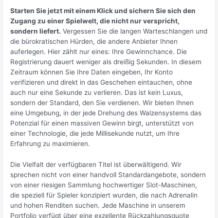
Starten Sie jetzt mit einem Klick und sichern Sie sich den
Zugang zu einer Spielwelt, die nicht nur verspricht,
sondern liefert.
Vergessen Sie die langen Warteschlangen und
die bürokratischen Hürden, die andere Anbieter Ihnen
auferlegen. Hier zählt nur eines: Ihre Gewinnchance. Die
Registrierung dauert weniger als dreißig Sekunden. In diesem
Zeitraum können Sie Ihre Daten eingeben, Ihr Konto
verifizieren und direkt in das Geschehen eintauchen, ohne
auch nur eine Sekunde zu verlieren. Das ist kein Luxus,
sondern der Standard, den Sie verdienen. Wir bieten Ihnen
eine Umgebung, in der jede Drehung des Walzensystems das
Potenzial für einen massiven Gewinn birgt, unterstützt von
einer Technologie, die jede Millisekunde nutzt, um Ihre
Erfahrung zu maximieren.
Die Vielfalt der verfügbaren Titel ist überwältigend. Wir
sprechen nicht von einer handvoll Standardangebote, sondern
von einer riesigen Sammlung hochwertiger Slot-Maschinen,
die speziell für Spieler konzipiert wurden, die nach Adrenalin
und hohen Renditen suchen. Jede Maschine in unserem
Portfolio verfügt über eine exzellente Rückzahlungsquote