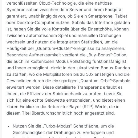
verschlüsselten Cloud-Technologie, die eine nahtlose
Synchronisation zwischen dem Server und Ihrem Endgerät
garantiert, unabhängig davon, ob Sie ein Smartphone, Tablet
oder Desktop-Computer nutzen. Sobald das Interface geladen
ist, haben Sie die volle Kontrolle über die Einsatzhöhe, können
zwischen automatischem Spiel und manuellen Drehungen
wechseln und nutzen die integrierten Statistiken, um die
Häufigkeit der „Quantum-Cluster”-Ereignisse zu analysieren.
Besondere Aufmerksamkeit verdient die „Buy-Bonus”-Option,
die auch im kostenlosen Modus vollständig funktionsfähig ist
und Ihnen ermöglicht, direkt in den lukrativsten Bonus-Runden
zu starten, wo die Multiplikatoren bis zu 50x ansteigen und die
Gewinnlinien durch die einzigartigen „Quantum-Orbit”-Symbole
erweitert werden. Diese detaillierte Transparenz erlaubt es
Ihnen, die Effizienz der Spielmechanik zu prüfen, bevor Sie
sich für eine echte Geldwette entscheiden, und bietet einen
klaren Einblick in die Return-to-Player (RTP) Werte, die in
diesem Titel überdurchschnittlich hoch angesetzt sind.
Nutzen Sie die „Turbo-Modus”-Schaltfläche, um die
Geschwindigkeit der Drehungen zu verdoppeln und