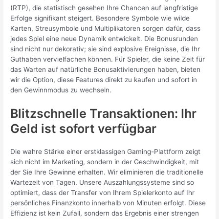
(RTP), die statistisch gesehen Ihre Chancen auf langfristige
Erfolge signifikant steigert. Besondere Symbole wie wilde
Karten, Streusymbole und Multiplikatoren sorgen dafür, dass
jedes Spiel eine neue Dynamik entwickelt. Die Bonusrunden
sind nicht nur dekorativ; sie sind explosive Ereignisse, die Ihr
Guthaben vervielfachen können. Für Spieler, die keine Zeit für
das Warten auf natürliche Bonusaktivierungen haben, bieten
wir die Option, diese Features direkt zu kaufen und sofort in
den Gewinnmodus zu wechseln.
Blitzschnelle Transaktionen: Ihr
Geld ist sofort verfügbar
Die wahre Stärke einer erstklassigen Gaming-Plattform zeigt
sich nicht im Marketing, sondern in der Geschwindigkeit, mit
der Sie Ihre Gewinne erhalten. Wir eliminieren die traditionelle
Wartezeit von Tagen. Unsere Auszahlungssysteme sind so
optimiert, dass der Transfer von Ihrem Spielerkonto auf Ihr
persönliches Finanzkonto innerhalb von Minuten erfolgt. Diese
Effizienz ist kein Zufall, sondern das Ergebnis einer strengen