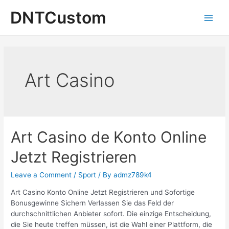
Skip
DNTCustom
to
Main
content
Men
Art Casino
Art Casino de Konto Online
Jetzt Registrieren
Leave a Comment
/
Sport
/ By
admz789k4
Art Casino Konto Online Jetzt Registrieren und Sofortige
Bonusgewinne Sichern Verlassen Sie das Feld der
durchschnittlichen Anbieter sofort. Die einzige Entscheidung,
die Sie heute treffen müssen, ist die Wahl einer Plattform, die