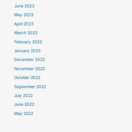
June 2023
May 2023
April 2023
March 2023
February 2023
January 2023
December 2022
November 2022
October 2022
September 2022
July 2022
June 2022
May 2022