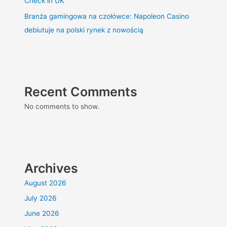
Check in UK
Branża gamingowa na czołówce: Napoleon Casino
debiutuje na polski rynek z nowością
Recent Comments
No comments to show.
Archives
August 2026
July 2026
June 2026