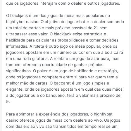
que os jogadores interajam com o dealer e outros jogadores.
O blackjack é um dos jogos de mesa mais populares no
highflybet casino. O objetivo do jogo é bater o dealer somando
um total de cartas o mais próximo possível de 21, sem
ultrapassar esse valor. O blackjack exige estratégia e
habilidade para calcular as probabilidades e tomar decisões
informadas. A roleta é outro jogo de mesa popular, onde os
jogadores apostam em um número ou cor em que a bola cairá
em uma roda giratória. A roleta é um jogo de azar puro, mas
também oferece a oportunidade de ganhar prémios
significativos. O poker é um jogo de habilidade e estratégia,
onde os jogadores competem entre si para ver quem tem a
melhor mão de cartas. O baccarat é um jogo simples e
elegante, onde os jogadores apostam em qual das duas mãos,
a do jogador ou a do banqueiro, terá o valor mais próximo de
9.
Para aprimorar a experiência dos jogadores, o highflybet
casino oferece jogos de mesa com dealers ao vivo. Os jogos
com dealers ao vivo são transmitidos em tempo real de um