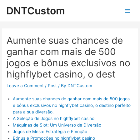
Skip
DNTCustom
to
Main
content
Men
Aumente suas chances de
ganhar com mais de 500
jogos e bônus exclusivos no
highflybet casino, o dest
Leave a Comment
/
Post
/ By
DNTCustom
Aumente suas chances de ganhar com mais de 500 jogos
e bônus exclusivos no highflybet casino, o destino perfeito
para a sua diversão.
A Seleção de Jogos no highflybet casino
Máquinas de Slot: Um Universo de Diversão
Jogos de Mesa: Estratégia e Emoção
Bónus e Promoções no highflybet casino