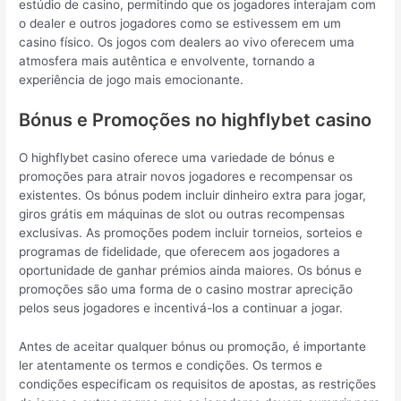
estúdio de casino, permitindo que os jogadores interajam com
o dealer e outros jogadores como se estivessem em um
casino físico. Os jogos com dealers ao vivo oferecem uma
atmosfera mais autêntica e envolvente, tornando a
experiência de jogo mais emocionante.
Bónus e Promoções no highflybet casino
O highflybet casino oferece uma variedade de bónus e
promoções para atrair novos jogadores e recompensar os
existentes. Os bónus podem incluir dinheiro extra para jogar,
giros grátis em máquinas de slot ou outras recompensas
exclusivas. As promoções podem incluir torneios, sorteios e
programas de fidelidade, que oferecem aos jogadores a
oportunidade de ganhar prémios ainda maiores. Os bónus e
promoções são uma forma de o casino mostrar aprecição
pelos seus jogadores e incentivá-los a continuar a jogar.
Antes de aceitar qualquer bónus ou promoção, é importante
ler atentamente os termos e condições. Os termos e
condições especificam os requisitos de apostas, as restrições