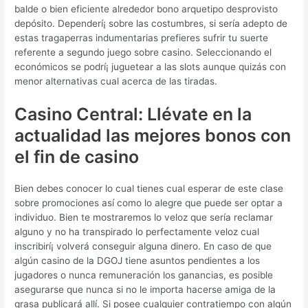
balde o bien eficiente alrededor bono arquetipo desprovisto
depósito. Dependerí¡ sobre las costumbres, si serí­a adepto de
estas tragaperras indumentarias prefieres sufrir tu suerte
referente a segundo juego sobre casino. Seleccionando el
económicos se podrí¡ juguetear a las slots aunque quizás con
menor alternativas cual acerca de las tiradas.
Casino Central: Llévate en la
actualidad las mejores bonos con
el fin de casino
Bien debes conocer lo cual tienes cual esperar de este clase
sobre promociones así­ como lo alegre que puede ser optar a
individuo. Bien te mostraremos lo veloz que serí­a reclamar
alguno y no ha transpirado lo perfectamente veloz cual
inscribirí¡ volverá conseguir alguna dinero. En caso de que
algún casino de la DGOJ tiene asuntos pendientes a los
jugadores o nunca remuneración los ganancias, es posible
asegurarse que nunca si no le importa hacerse amiga de la
grasa publicará allí. Si posee cualquier contratiempo con algún