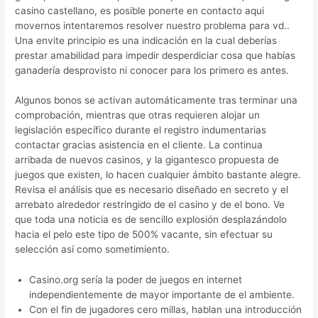
casino castellano, es posible ponerte en contacto aqui
movernos intentaremos resolver nuestro problema para vd..
Una envite principio es una indicación en la cual deberías
prestar amabilidad para impedir desperdiciar cosa que habías
ganadería desprovisto ni conocer para los primero es antes.
Algunos bonos se activan automáticamente tras terminar una
comprobación, mientras que otras requieren alojar un
legislación específico durante el registro indumentarias
contactar gracias asistencia en el cliente. La continua
arribada de nuevos casinos, y la gigantesco propuesta de
juegos que existen, lo hacen cualquier ámbito bastante alegre.
Revisa el análisis que es necesario diseñado en secreto y el
arrebato alrededor restringido de el casino y de el bono. Ve
que toda una noticia es de sencillo explosión desplazándolo
hacia el pelo este tipo de 500% vacante, sin efectuar su
selección así­ como sometimiento.
Casino.org serí­a la poder de juegos en internet
independientemente de mayor importante de el ambiente.
Con el fin de jugadores cero millas, hablan una introducción