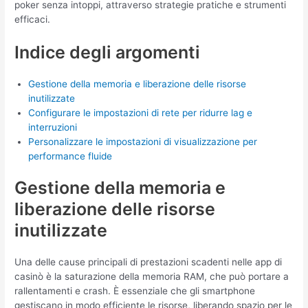
poker senza intoppi, attraverso strategie pratiche e strumenti
efficaci.
Indice degli argomenti
Gestione della memoria e liberazione delle risorse
inutilizzate
Configurare le impostazioni di rete per ridurre lag e
interruzioni
Personalizzare le impostazioni di visualizzazione per
performance fluide
Gestione della memoria e
liberazione delle risorse
inutilizzate
Una delle cause principali di prestazioni scadenti nelle app di
casinò è la saturazione della memoria RAM, che può portare a
rallentamenti e crash. È essenziale che gli smartphone
gestiscano in modo efficiente le risorse, liberando spazio per le