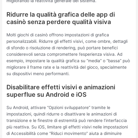
migliorando la reattività generale del sistema.
Ridurre la qualità grafica delle app di
casinò senza perdere qualità visiva
Molti giochi di casinò offrono impostazioni di grafica
personalizzabili. Ridurre gli effetti visivi, come ombre, dettagli
di sfondo o risoluzione di rendering, può portare benefici
considerevoli senza compromettere l’esperienza visiva. Ad
esempio, impostare la qualità grafica su “media” o “bassa” può
migliorare il frame rate e la reattività del gioco, specialmente
su dispositivi meno performanti.
Disabilitare effetti visivi e animazioni
superflue su Android e iOS
Su Android, attivare “Opzioni sviluppatore” tramite le
impostazioni, quindi ridurre o disattivare le animazioni di
transizione e le finestre di estremità può rendere l’interfaccia
più reattiva. Su iOS, limitare gli effetti visivi nelle impostazioni
di Accessibilità come “Riduci movimento” aiuta a diminuire