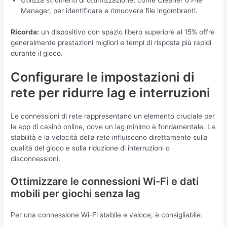
Manager, per identificare e rimuovere file ingombranti.
Ricorda:
un dispositivo con spazio libero superiore al 15% offre
generalmente prestazioni migliori e tempi di risposta più rapidi
durante il gioco.
Configurare le impostazioni di
rete per ridurre lag e interruzioni
Le connessioni di rete rappresentano un elemento cruciale per
le app di casinò online, dove un lag minimo è fondamentale. La
stabilità e la velocità della rete influiscono direttamente sulla
qualità del gioco e sulla riduzione di interruzioni o
disconnessioni.
Ottimizzare le connessioni Wi-Fi e dati
mobili per giochi senza lag
Per una connessione Wi-Fi stabile e veloce, è consigliabile: