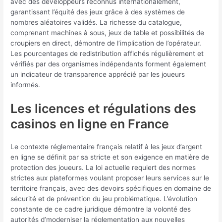
avec des développeurs reconnus internationalement,
garantissant l’équité des jeux grâce à des systèmes de
nombres aléatoires validés. La richesse du catalogue,
comprenant machines à sous, jeux de table et possibilités de
croupiers en direct, démontre de l’implication de l’opérateur.
Les pourcentages de redistribution affichés régulièrement et
vérifiés par des organismes indépendants forment également
un indicateur de transparence apprécié par les joueurs
informés.
Les licences et régulations des
casinos en ligne en France
Le contexte réglementaire français relatif à les jeux d’argent
en ligne se définit par sa stricte et son exigence en matière de
protection des joueurs. La loi actuelle requiert des normes
strictes aux plateformes voulant proposer leurs services sur le
territoire français, avec des devoirs spécifiques en domaine de
sécurité et de prévention du jeu problématique. L’évolution
constante de ce cadre juridique démontre la volonté des
autorités d’moderniser la réglementation aux nouvelles