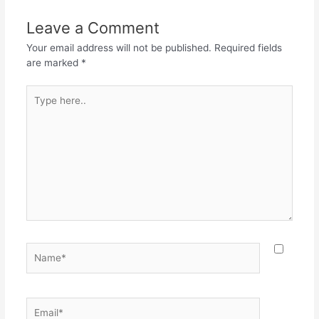
Leave a Comment
Your email address will not be published.
Required fields
are marked
*
Type
here..
Name*
Email*