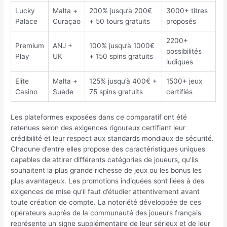
Lucky
Malta +
200% jusqu’à 200€
3000+ titres
Palace
Curaçao
+ 50 tours gratuits
proposés
2200+
Premium
ANJ +
100% jusqu’à 1000€
possibilités
Play
UK
+ 150 spins gratuits
ludiques
Elite
Malta +
125% jusqu’à 400€ +
1500+ jeux
Casino
Suède
75 spins gratuits
certifiés
Les plateformes exposées dans ce comparatif ont été
retenues selon des exigences rigoureux certifiant leur
crédibilité et leur respect aux standards mondiaux de sécurité.
Chacune d’entre elles propose des caractéristiques uniques
capables de attirer différents catégories de joueurs, qu’ils
souhaitent la plus grande richesse de jeux ou les bonus les
plus avantageux. Les promotions indiquées sont liées à des
exigences de mise qu’il faut d’étudier attentivement avant
toute création de compte. La notoriété développée de ces
opérateurs auprès de la communauté des joueurs français
représente un signe supplémentaire de leur sérieux et de leur