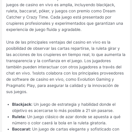
juegos de casino en vivo es amplia, incluyendo blackjack,
ruleta, baccarat, póker, y juegos con premio como Dream
Catcher y Crazy Time. Cada juego está presentado por
crupieres profesionales y experimentados que garantizan una
experiencia de juego fluida y agradable.
Una de las principales ventajas del casino en vivo es la
posibilidad de observar las cartas repartirse, la ruleta girar y
las acciones de los crupieres en tiempo real, lo que aumenta la
transparencia y la confianza en el juego. Los jugadores
también pueden interactuar con otros jugadores a través del
chat en vivo. 1xslots colabora con los principales proveedores
de software de casino en vivo, como Evolution Gaming y
Pragmatic Play, para asegurar la calidad y la innovación de
sus juegos.
Blackjack:
Un juego de estrategia y habilidad donde el
objetivo es acercarse lo más posible a 21 sin pasarse.
Ruleta:
Un juego clásico de azar donde se apuesta a qué
número o color caerá la bola en la ruleta giratoria.
Baccarat:
Un juego de cartas elegante y sofisticado con