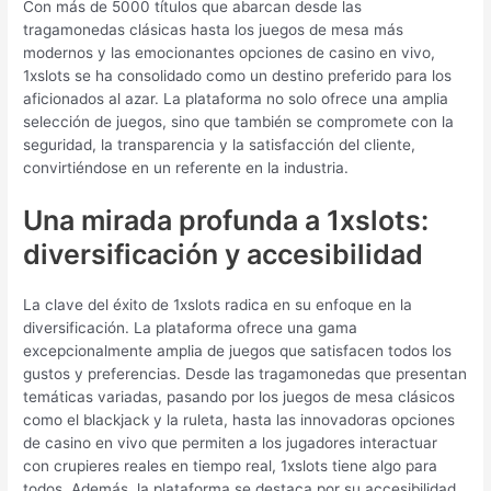
Con más de 5000 títulos que abarcan desde las
tragamonedas clásicas hasta los juegos de mesa más
modernos y las emocionantes opciones de casino en vivo,
1xslots se ha consolidado como un destino preferido para los
aficionados al azar. La plataforma no solo ofrece una amplia
selección de juegos, sino que también se compromete con la
seguridad, la transparencia y la satisfacción del cliente,
convirtiéndose en un referente en la industria.
Una mirada profunda a 1xslots:
diversificación y accesibilidad
La clave del éxito de 1xslots radica en su enfoque en la
diversificación. La plataforma ofrece una gama
excepcionalmente amplia de juegos que satisfacen todos los
gustos y preferencias. Desde las tragamonedas que presentan
temáticas variadas, pasando por los juegos de mesa clásicos
como el blackjack y la ruleta, hasta las innovadoras opciones
de casino en vivo que permiten a los jugadores interactuar
con crupieres reales en tiempo real, 1xslots tiene algo para
todos. Además, la plataforma se destaca por su accesibilidad,