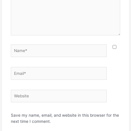
Name*
Email*
Website
Save my name, email, and website in this browser for the
next time I comment.