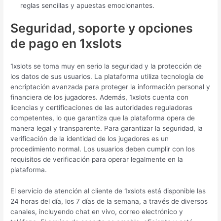
reglas sencillas y apuestas emocionantes.
Seguridad, soporte y opciones
de pago en 1xslots
1xslots se toma muy en serio la seguridad y la protección de
los datos de sus usuarios. La plataforma utiliza tecnología de
encriptación avanzada para proteger la información personal y
financiera de los jugadores. Además, 1xslots cuenta con
licencias y certificaciones de las autoridades reguladoras
competentes, lo que garantiza que la plataforma opera de
manera legal y transparente. Para garantizar la seguridad, la
verificación de la identidad de los jugadores es un
procedimiento normal. Los usuarios deben cumplir con los
requisitos de verificación para operar legalmente en la
plataforma.
El servicio de atención al cliente de 1xslots está disponible las
24 horas del día, los 7 días de la semana, a través de diversos
canales, incluyendo chat en vivo, correo electrónico y