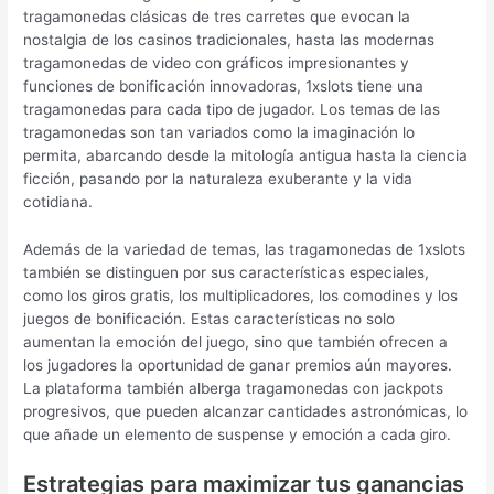
tragamonedas clásicas de tres carretes que evocan la
nostalgia de los casinos tradicionales, hasta las modernas
tragamonedas de video con gráficos impresionantes y
funciones de bonificación innovadoras, 1xslots tiene una
tragamonedas para cada tipo de jugador. Los temas de las
tragamonedas son tan variados como la imaginación lo
permita, abarcando desde la mitología antigua hasta la ciencia
ficción, pasando por la naturaleza exuberante y la vida
cotidiana.
Además de la variedad de temas, las tragamonedas de 1xslots
también se distinguen por sus características especiales,
como los giros gratis, los multiplicadores, los comodines y los
juegos de bonificación. Estas características no solo
aumentan la emoción del juego, sino que también ofrecen a
los jugadores la oportunidad de ganar premios aún mayores.
La plataforma también alberga tragamonedas con jackpots
progresivos, que pueden alcanzar cantidades astronómicas, lo
que añade un elemento de suspense y emoción a cada giro.
Estrategias para maximizar tus ganancias