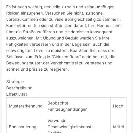
Es ist auch wichtig, geduldig zu sein und keine unnötigen
Risiken einzugehen. Versuchen Sie nicht, zu schnell
voranzukommen oder zu viele Boni gleichzeitig zu sammeln.
Konzentrieren Sie sich stattdessen darauf, Ihre Henne sicher
über die Straße zu führen und Hindernissen konsequent
auszuweichen. Mit Übung und Geduld werden Sie Ihre
Fähigkeiten verbessern und in der Lage sein, auch die
schwierigsten Level zu meistern. Beachten Sie, dass der
Schlüssel zum Erfolg in “Chicken Road” darin besteht, die
Bewegungsmuster der Verkehrsmittel zu verstehen und
schnell und präzise zu reagieren.
Strategie
Beschreibung
Effektivität
Beobachte
Mustererkennung
Hoch
Fahrzeughandlungen
Verwende
Bonusnutzung
Geschwindigkeitsboosts,
Mittel