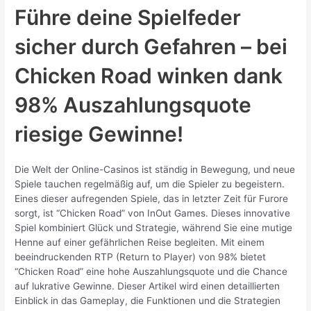
Führe deine Spielfeder
sicher durch Gefahren – bei
Chicken Road winken dank
98% Auszahlungsquote
riesige Gewinne!
Die Welt der Online-Casinos ist ständig in Bewegung, und neue
Spiele tauchen regelmäßig auf, um die Spieler zu begeistern.
Eines dieser aufregenden Spiele, das in letzter Zeit für Furore
sorgt, ist “Chicken Road” von InOut Games. Dieses innovative
Spiel kombiniert Glück und Strategie, während Sie eine mutige
Henne auf einer gefährlichen Reise begleiten. Mit einem
beeindruckenden RTP (Return to Player) von 98% bietet
“Chicken Road” eine hohe Auszahlungsquote und die Chance
auf lukrative Gewinne. Dieser Artikel wird einen detaillierten
Einblick in das Gameplay, die Funktionen und die Strategien