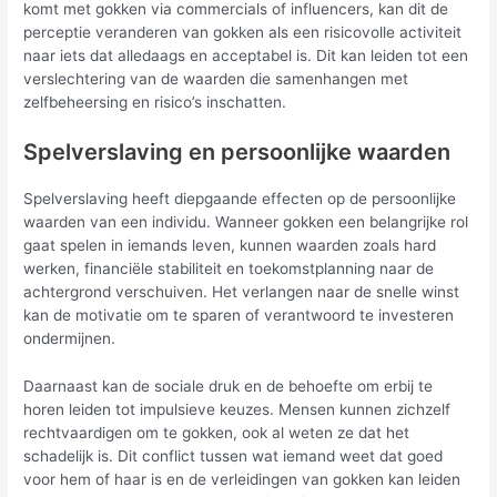
komt met gokken via commercials of influencers, kan dit de
perceptie veranderen van gokken als een risicovolle activiteit
naar iets dat alledaags en acceptabel is. Dit kan leiden tot een
verslechtering van de waarden die samenhangen met
zelfbeheersing en risico’s inschatten.
Spelverslaving en persoonlijke waarden
Spelverslaving heeft diepgaande effecten op de persoonlijke
waarden van een individu. Wanneer gokken een belangrijke rol
gaat spelen in iemands leven, kunnen waarden zoals hard
werken, financiële stabiliteit en toekomstplanning naar de
achtergrond verschuiven. Het verlangen naar de snelle winst
kan de motivatie om te sparen of verantwoord te investeren
ondermijnen.
Daarnaast kan de sociale druk en de behoefte om erbij te
horen leiden tot impulsieve keuzes. Mensen kunnen zichzelf
rechtvaardigen om te gokken, ook al weten ze dat het
schadelijk is. Dit conflict tussen wat iemand weet dat goed
voor hem of haar is en de verleidingen van gokken kan leiden