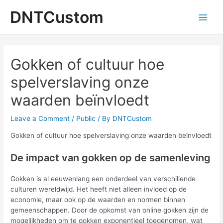
Skip
DNTCustom
to
Main
content
Men
Gokken of cultuur hoe
spelverslaving onze
waarden beïnvloedt
Leave a Comment
/
Public
/ By
DNTCustom
Gokken of cultuur hoe spelverslaving onze waarden beïnvloedt
De impact van gokken op de samenleving
Gokken is al eeuwenlang een onderdeel van verschillende
culturen wereldwijd. Het heeft niet alleen invloed op de
economie, maar ook op de waarden en normen binnen
gemeenschappen. Door de opkomst van online gokken zijn de
mogelijkheden om te gokken exponentieel toegenomen, wat