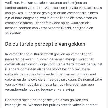
verliezen. Het kan sociale structuren ondermijnen en
familiebanden verstoren. Wanneer een individu verslaafd raakt
aan gokken, kunnen de gevolgen ervan voelbaar zijn binnen
zijn of haar omgeving, wat leidt tot financiële problemen en
emotionele stress. Dit heeft invloed op de waarden die
mensen hechten aan verantwoordelijkheid, eerlijkheid en
solidariteit.
De culturele perceptie van gokken
In verschillende culturen wordt gokken op verschillende
manieren bekeken. In sommige samenlevingen wordt het
gezien als een onschuldige vorm van entertainment, terwijl het
in andere contexten als taboe wordt beschouwd. Deze
culturele percepties beïnvloeden hoe mensen omgaan met
gokken en de risico’s die ermee gepaard gaan. De normalisatie
van gokken in populaire media kan ook bijdragen aan een
veranderende houding tegenover verslaving.
Daarnaast speelt de toegankelijkheid van gokken een
belangrijke rol. Wanneer het publiek steeds vaker in contact