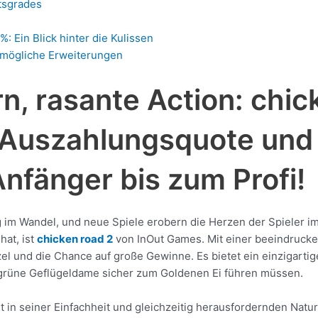
tsgrades
 Ein Blick hinter die Kulissen
 mögliche Erweiterungen
n, rasante Action: chic
 Auszahlungsquote und
nfänger bis zum Profi!
g im Wandel, und neue Spiele erobern die Herzen der Spieler im 
hat, ist
chicken road 2
von InOut Games. Mit einer beeindruck
el und die Chance auf große Gewinne. Es bietet ein einzigartig
 grüne Geflügeldame sicher zum Goldenen Ei führen müssen.
gt in seiner Einfachheit und gleichzeitig herausfordernden Natu