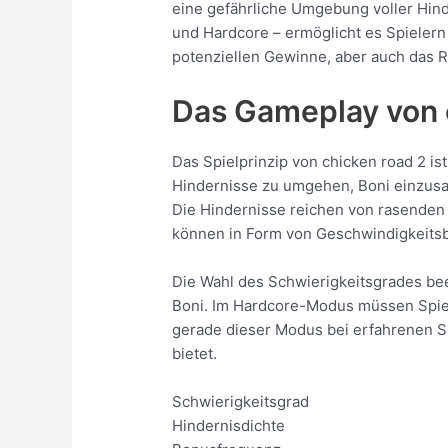
eine gefährliche Umgebung voller Hin
und Hardcore – ermöglicht es Spielern 
potenziellen Gewinne, aber auch das Ri
Das Gameplay von c
Das Spielprinzip von chicken road 2 is
Hindernisse zu umgehen, Boni einzusa
Die Hindernisse reichen von rasenden 
können in Form von Geschwindigkeitsb
Die Wahl des Schwierigkeitsgrades bee
Boni. Im Hardcore-Modus müssen Spiele
gerade dieser Modus bei erfahrenen Sp
bietet.
Schwierigkeitsgrad
Hindernisdichte