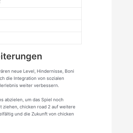
2
eiterungen
wären neue Level, Hindernisse, Boni
h die Integration von sozialen
lerlebnis weiter verbessern.
s abzielen, um das Spiel noch
 ziehen, chicken road 2 auf weitere
lfältig und die Zukunft von chicken