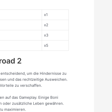
x1
x2
x3
x5
 road 2
st entscheidend, um die Hindernisse zu
issen und das rechtzeitige Ausweichen.
Vorteile zu verschaffen.
en auf das Gameplay. Einige Boni
n oder zusätzliche Leben gewähren.
zu maximieren.