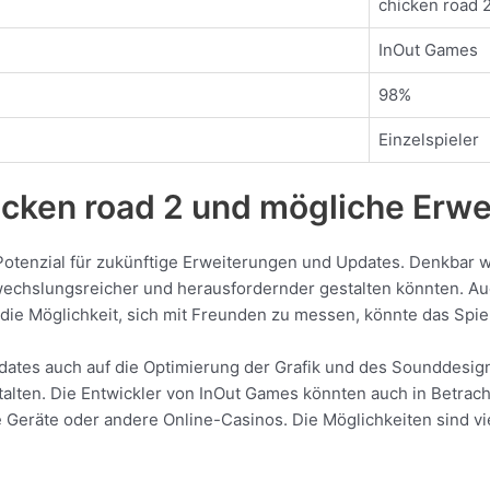
chicken road 
InOut Games
98%
Einzelspieler
icken road 2 und mögliche Erw
 Potenzial für zukünftige Erweiterungen und Updates. Denkbar 
wechslungsreicher und herausfordernder gestalten könnten. Auc
 die Möglichkeit, sich mit Freunden zu messen, könnte das Spie
ates auch auf die Optimierung der Grafik und des Sounddesign
lten. Die Entwickler von InOut Games könnten auch in Betracht
e Geräte oder andere Online-Casinos. Die Möglichkeiten sind vie