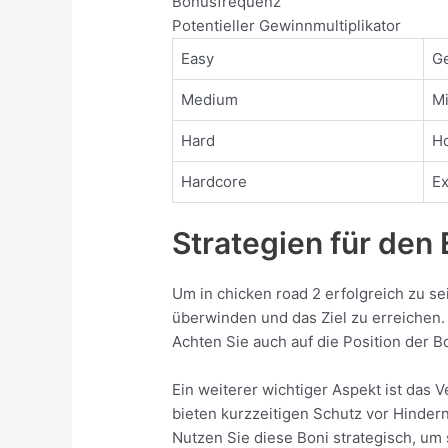
Bonusfrequenz
Potentieller Gewinnmultiplikator
Easy
G
Medium
Mi
Hard
H
Hardcore
E
Strategien für den 
Um in chicken road 2 erfolgreich zu se
überwinden und das Ziel zu erreichen. 
Achten Sie auch auf die Position der B
Ein weiterer wichtiger Aspekt ist das
bieten kurzzeitigen Schutz vor Hinde
Nutzen Sie diese Boni strategisch, u