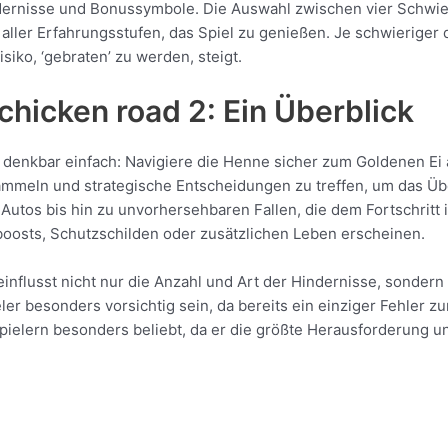
dernisse und Bonussymbole. Die Auswahl zwischen vier Schwie
aller Erfahrungsstufen, das Spiel zu genießen. Je schwieriger
siko, ‘gebraten’ zu werden, steigt.
hicken road 2: Ein Überblick
t denkbar einfach: Navigiere die Henne sicher zum Goldenen Ei 
mmeln und strategische Entscheidungen zu treffen, um das Üb
Autos bis hin zu unvorhersehbaren Fallen, die dem Fortschritt
oosts, Schutzschilden oder zusätzlichen Leben erscheinen.
influsst nicht nur die Anzahl und Art der Hindernisse, sondern
r besonders vorsichtig sein, da bereits ein einziger Fehler z
ielern besonders beliebt, da er die größte Herausforderung u