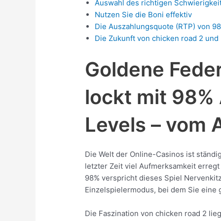
Auswahl des richtigen Schwierigkei
Nutzen Sie die Boni effektiv
Die Auszahlungsquote (RTP) von 98%:
Die Zukunft von chicken road 2 und
Goldene Feder
lockt mit 98%
Levels – vom A
Die Welt der Online-Casinos ist ständi
letzter Zeit viel Aufmerksamkeit erregt 
98% verspricht dieses Spiel Nervenkitz
Einzelspielermodus, bei dem Sie eine
Die Faszination von chicken road 2 lie