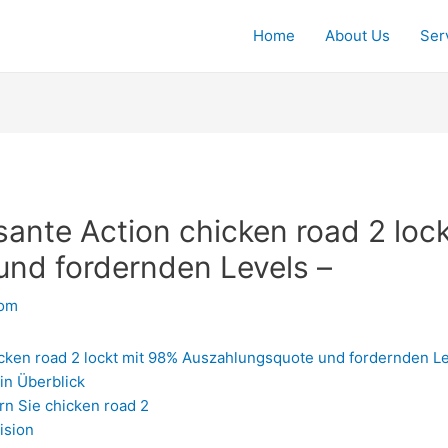
Home
About Us
Ser
sante Action chicken road 2 loc
nd fordernden Levels –
om
icken road 2 lockt mit 98% Auszahlungsquote und fordernden Le
in Überblick
rn Sie chicken road 2
ision