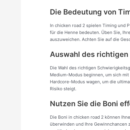
Die Bedeutung von Tim
In chicken road 2 spielen Timing und P
für die Henne bedeuten. Üben Sie, Ihr
auszuweichen. Achten Sie auf die Ges
Auswahl des richtigen
Die Wahl des richtigen Schwierigkeits
Medium-Modus beginnen, um sich mit d
Hardcore-Modus wagen, um die ultimat
Risiko steigt.
Nutzen Sie die Boni eff
Die Boni in chicken road 2 können Ihn
überwinden und Ihre Gewinnchancen z