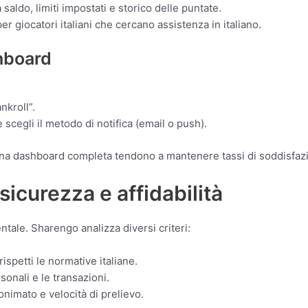
saldo, limiti impostati e storico delle puntate.
r giocatori italiani che cercano assistenza in italiano.
hboard
nkroll”.
e scegli il metodo di notifica (email o push).
una dashboard completa tendono a mantenere tassi di soddisfazi
sicurezza e affidabilità
ntale. Sharengo analizza diversi criteri:
 rispetti le normative italiane.
rsonali e le transazioni.
onimato e velocità di prelievo.