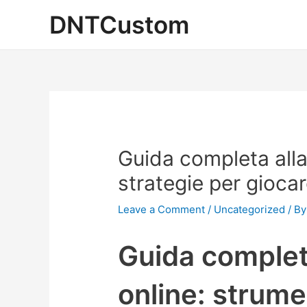
Skip
DNTCustom
to
content
Guida completa alla
strategie per giocar
Leave a Comment
/
Uncategorized
/ B
Guida completa
online: strume