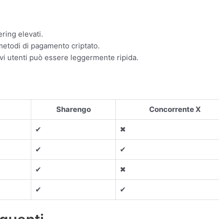
ring elevati.
 metodi di pagamento criptato.
vi utenti può essere leggermente ripida.
Sharengo
Concorrente X
✔︎
✖︎
✔︎
✔︎
✔︎
✖︎
✔︎
✔︎