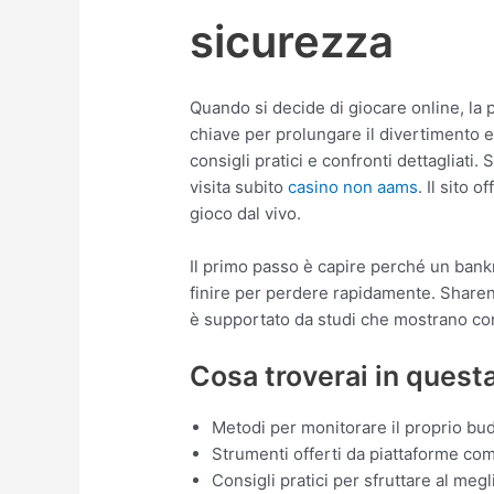
sicurezza
Quando si decide di giocare online, la 
chiave per prolungare il divertimento e
consigli pratici e confronti dettagliati
visita subito
casino non aams
. Il sito 
gioco dal vivo.
Il primo passo è capire perché un bankr
finire per perdere rapidamente. Shareng
è supportato da studi che mostrano come
Cosa troverai in quest
Metodi per monitorare il proprio bu
Strumenti offerti da piattaforme c
Consigli pratici per sfruttare al megl