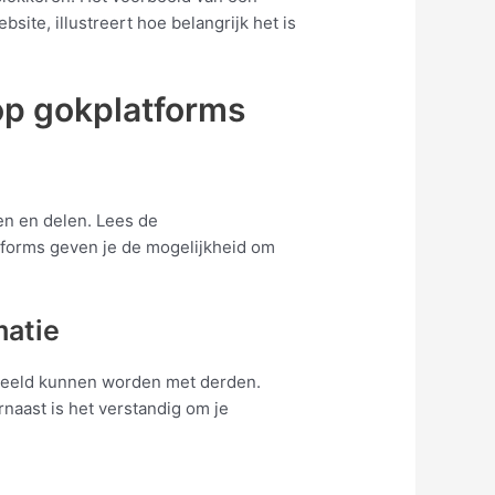
ite, illustreert hoe belangrijk het is
 op gokplatforms
en en delen. Lees de
atforms geven je de mogelijkheid om
matie
gedeeld kunnen worden met derden.
naast is het verstandig om je