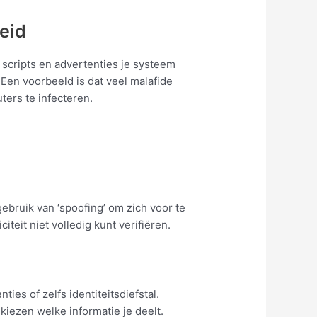
heid
scripts en advertenties je systeem
 Een voorbeeld is dat veel malafide
ters te infecteren.
gebruik van ‘spoofing’ om zich voor te
eit niet volledig kunt verifiëren.
ies of zelfs identiteitsdiefstal.
kiezen welke informatie je deelt.