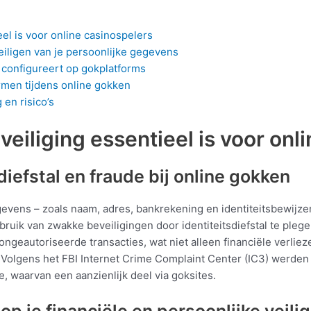
el is voor online casinospelers
eiligen van je persoonlijke gegevens
f configureert op gokplatforms
rmen tijdens online gokken
en risico’s
eiliging essentieel is voor onl
sdiefstal en fraude bij online gokken
egevens – zoals naam, adres, bankrekening en identiteitsbewijze
ruik van zwakke beveiligingen door identiteitsdiefstal te plege
ngeautoriseerde transacties, wat niet alleen financiële verliez
Volgens het FBI Internet Crime Complaint Center (IC3) werden 
, waarvan een aanzienlijk deel via goksites.
p je financiële en persoonlijke veili