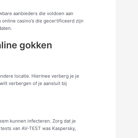
uwbare aanbieders die voldoen aan
online casino’s die gecertificeerd zijn
daten.
nline gokken
andere locatie. Hiermee verberg je je
wilt verbergen of je aansluit bij
eem kunnen infecteren. Zorg dat je
e tests van AV-TEST was Kaspersky,