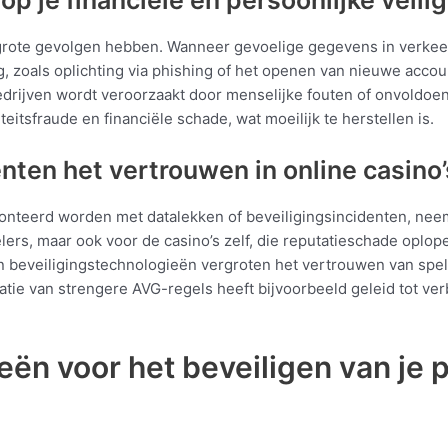
 grote gevolgen hebben. Wanneer gevoelige gegevens in verkee
, zoals oplichting via phishing of het openen van nieuwe accou
bedrijven wordt veroorzaakt door menselijke fouten of onvoldoe
iteitsfraude en financiële schade, wat moeilijk te herstellen is.
nten het vertrouwen in online casino
onteerd worden met datalekken of beveiligingsincidenten, nee
spelers, maar ook voor de casino’s zelf, die reputatieschade opl
in beveiligingstechnologieën vergroten het vertrouwen van spel
ie van strengere AVG-regels heeft bijvoorbeeld geleid tot ver
eën voor het beveiligen van je 