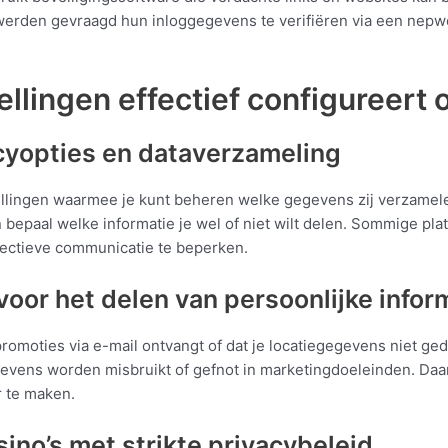
werden gevraagd hun inloggegevens te verifiëren via een nepwebs
ellingen effectief configureert
vacyopties en dataverzameling
ellingen waarmee je kunt beheren welke gegevens zij verzamel
 bepaal welke informatie je wel of niet wilt delen. Sommige pl
electieve communicatie te beperken.
voor het delen van persoonlijke infor
n promoties via e-mail ontvangt of dat je locatiegegevens niet 
gevens worden misbruikt of gefnot in marketingdoeleinden. Daar
r te maken.
ino’s met strikte privacybeleid