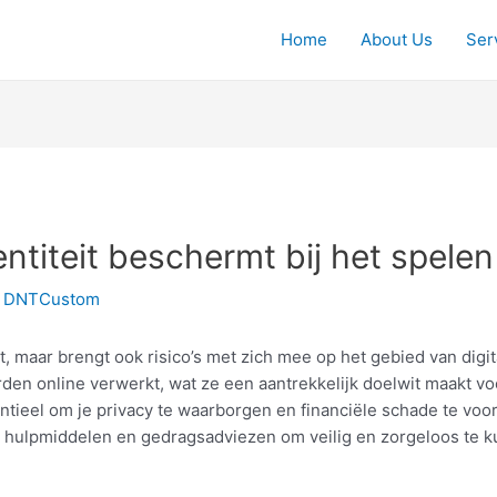
Home
About Us
Ser
dentiteit beschermt bij het spelen
y
DNTCustom
, maar brengt ook risico’s met zich mee op het gebied van digita
rden online verwerkt, wat ze een aantrekkelijk doelwit maakt 
sentieel om je privacy te waarborgen en financiële schade te vo
e hulpmiddelen en gedragsadviezen om veilig en zorgeloos te k