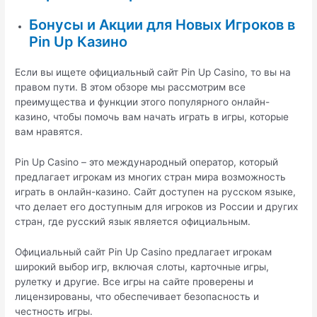
Бонусы и Акции для Новых Игроков в
Pin Up Казино
Если вы ищете официальный сайт Pin Up Casino, то вы на
правом пути. В этом обзоре мы рассмотрим все
преимущества и функции этого популярного онлайн-
казино, чтобы помочь вам начать играть в игры, которые
вам нравятся.
Pin Up Casino – это международный оператор, который
предлагает игрокам из многих стран мира возможность
играть в онлайн-казино. Сайт доступен на русском языке,
что делает его доступным для игроков из России и других
стран, где русский язык является официальным.
Официальный сайт Pin Up Casino предлагает игрокам
широкий выбор игр, включая слоты, карточные игры,
рулетку и другие. Все игры на сайте проверены и
лицензированы, что обеспечивает безопасность и
честность игры.