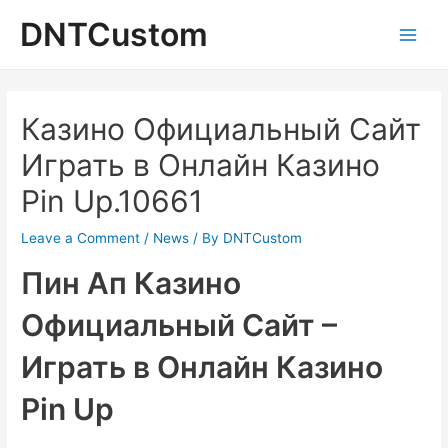
Skip
DNTCustom
to
Main
content
Men
Казино Официальный Сайт
Играть в Онлайн Казино
Pin Up.10661
Leave a Comment
/
News
/ By
DNTCustom
Пин Ап Казино
Официальный Сайт –
Играть в Онлайн Казино
Pin Up