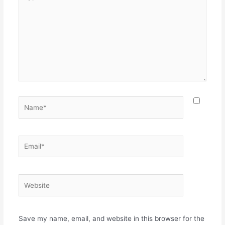
here..
Name*
Email*
Website
Save my name, email, and website in this browser for the