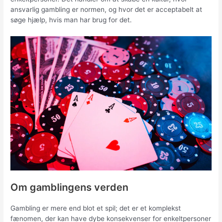
ansvarlig gambling er normen, og hvor det er acceptabelt at
søge hjælp, hvis man har brug for det.
Om gamblingens verden
Gambling er mere end blot et spil; det er et komplekst
fænomen, der kan have dybe konsekvenser for enkeltpersoner