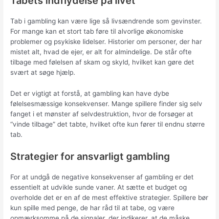
Tabets indflydelse på livet
Tab i gambling kan være lige så livsændrende som gevinster.
For mange kan et stort tab føre til alvorlige økonomiske
problemer og psykiske lidelser. Historier om personer, der har
mistet alt, hvad de ejer, er alt for almindelige. De står ofte
tilbage med følelsen af skam og skyld, hvilket kan gøre det
svært at søge hjælp.
Det er vigtigt at forstå, at gambling kan have dybe
følelsesmæssige konsekvenser. Mange spillere finder sig selv
fanget i et mønster af selvdestruktion, hvor de forsøger at
“vinde tilbage” det tabte, hvilket ofte kun fører til endnu større
tab.
Strategier for ansvarligt gambling
For at undgå de negative konsekvenser af gambling er det
essentielt at udvikle sunde vaner. At sætte et budget og
overholde det er en af de mest effektive strategier. Spillere bør
kun spille med penge, de har råd til at tabe, og være
opmærksomme på de signaler, der indikerer, at de måske