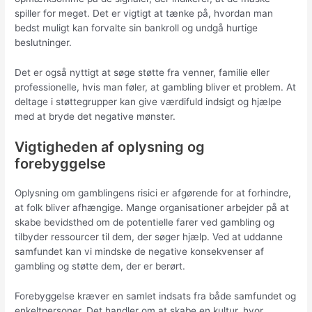
spiller for meget. Det er vigtigt at tænke på, hvordan man
bedst muligt kan forvalte sin bankroll og undgå hurtige
beslutninger.
Det er også nyttigt at søge støtte fra venner, familie eller
professionelle, hvis man føler, at gambling bliver et problem. At
deltage i støttegrupper kan give værdifuld indsigt og hjælpe
med at bryde det negative mønster.
Vigtigheden af oplysning og
forebyggelse
Oplysning om gamblingens risici er afgørende for at forhindre,
at folk bliver afhængige. Mange organisationer arbejder på at
skabe bevidsthed om de potentielle farer ved gambling og
tilbyder ressourcer til dem, der søger hjælp. Ved at uddanne
samfundet kan vi mindske de negative konsekvenser af
gambling og støtte dem, der er berørt.
Forebyggelse kræver en samlet indsats fra både samfundet og
enkeltpersoner. Det handler om at skabe en kultur, hvor