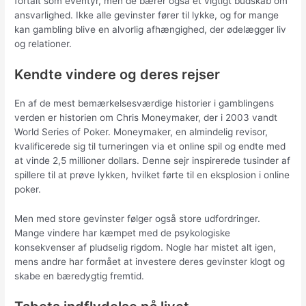
fortalt som eventyr, men de bærer også et vigtigt budskab om
ansvarlighed. Ikke alle gevinster fører til lykke, og for mange
kan gambling blive en alvorlig afhængighed, der ødelægger liv
og relationer.
Kendte vindere og deres rejser
En af de mest bemærkelsesværdige historier i gamblingens
verden er historien om Chris Moneymaker, der i 2003 vandt
World Series of Poker. Moneymaker, en almindelig revisor,
kvalificerede sig til turneringen via et online spil og endte med
at vinde 2,5 millioner dollars. Denne sejr inspirerede tusinder af
spillere til at prøve lykken, hvilket førte til en eksplosion i online
poker.
Men med store gevinster følger også store udfordringer.
Mange vindere har kæmpet med de psykologiske
konsekvenser af pludselig rigdom. Nogle har mistet alt igen,
mens andre har formået at investere deres gevinster klogt og
skabe en bæredygtig fremtid.