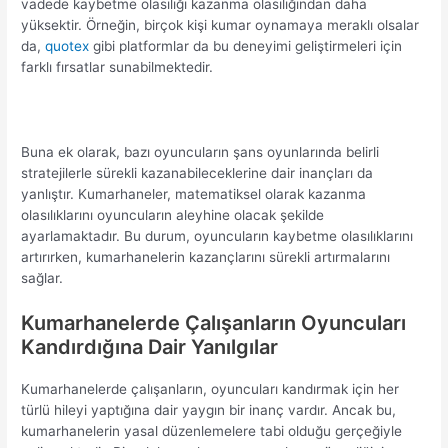
vadede kaybetme olasılığı kazanma olasılığından daha
yüksektir. Örneğin, birçok kişi kumar oynamaya meraklı olsalar
da,
quotex
gibi platformlar da bu deneyimi geliştirmeleri için
farklı fırsatlar sunabilmektedir.
Buna ek olarak, bazı oyuncuların şans oyunlarında belirli
stratejilerle sürekli kazanabileceklerine dair inançları da
yanlıştır. Kumarhaneler, matematiksel olarak kazanma
olasılıklarını oyuncuların aleyhine olacak şekilde
ayarlamaktadır. Bu durum, oyuncuların kaybetme olasılıklarını
artırırken, kumarhanelerin kazançlarını sürekli artırmalarını
sağlar.
Kumarhanelerde Çalışanların Oyuncuları
Kandırdığına Dair Yanılgılar
Kumarhanelerde çalışanların, oyuncuları kandırmak için her
türlü hileyi yaptığına dair yaygın bir inanç vardır. Ancak bu,
kumarhanelerin yasal düzenlemelere tabi olduğu gerçeğiyle