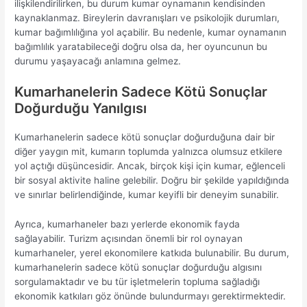
ilişkilendirilirken, bu durum kumar oynamanın kendisinden
kaynaklanmaz. Bireylerin davranışları ve psikolojik durumları,
kumar bağımlılığına yol açabilir. Bu nedenle, kumar oynamanın
bağımlılık yaratabileceği doğru olsa da, her oyuncunun bu
durumu yaşayacağı anlamına gelmez.
Kumarhanelerin Sadece Kötü Sonuçlar
Doğurduğu Yanılgısı
Kumarhanelerin sadece kötü sonuçlar doğurduğuna dair bir
diğer yaygın mit, kumarın toplumda yalnızca olumsuz etkilere
yol açtığı düşüncesidir. Ancak, birçok kişi için kumar, eğlenceli
bir sosyal aktivite haline gelebilir. Doğru bir şekilde yapıldığında
ve sınırlar belirlendiğinde, kumar keyifli bir deneyim sunabilir.
Ayrıca, kumarhaneler bazı yerlerde ekonomik fayda
sağlayabilir. Turizm açısından önemli bir rol oynayan
kumarhaneler, yerel ekonomilere katkıda bulunabilir. Bu durum,
kumarhanelerin sadece kötü sonuçlar doğurduğu algısını
sorgulamaktadır ve bu tür işletmelerin topluma sağladığı
ekonomik katkıları göz önünde bulundurmayı gerektirmektedir.