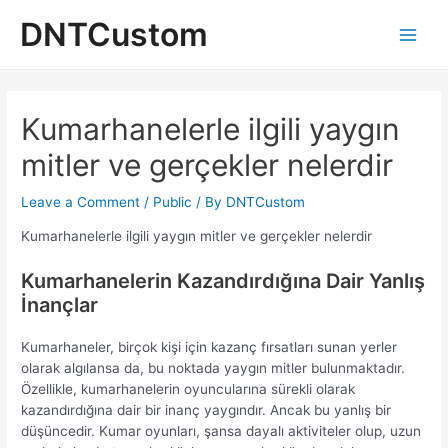
Skip
DNTCustom
to
Main
content
Men
Kumarhanelerle ilgili yaygın
mitler ve gerçekler nelerdir
Leave a Comment
/
Public
/ By
DNTCustom
Kumarhanelerle ilgili yaygın mitler ve gerçekler nelerdir
Kumarhanelerin Kazandırdığına Dair Yanlış
İnançlar
Kumarhaneler, birçok kişi için kazanç fırsatları sunan yerler
olarak algılansa da, bu noktada yaygın mitler bulunmaktadır.
Özellikle, kumarhanelerin oyuncularına sürekli olarak
kazandırdığına dair bir inanç yaygındır. Ancak bu yanlış bir
düşüncedir. Kumar oyunları, şansa dayalı aktiviteler olup, uzun