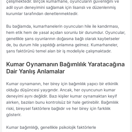
çelişmektedir. Birçok kumarhane, oyuncuların güvenliğini ve
adil oyun deneyimini sağlamak için lisanslı ve düzenlenmiş
kurumlar tarafından denetlenmektedir.
Bu bağlamda, kumarhanelerin oyuncuları hile ile kandırması,
hem etik hem de yasal açıdan sorunlu bir durumdur. Oyuncular,
genellikle şans oyunlarının doğasına bağlı olarak kaybetseler
de, bu durum hile yapıldığı anlamına gelmez. Kumarhaneler,
şans faktörünü temel alan bir iş modeliyle çalışmaktadır.
Kumar Oynamanın Bağımlılık Yaratacağına
Dair Yanlış Anlamalar
Kumar oynamanın, her birey için bağımlılık yapıcı bir etkinlik
olduğu düşüncesi yaygındır. Ancak, her oyuncunun kumar
deneyimi aynı değildir. Bazı kişiler kumar oynamaktan keyif
alırken, bazıları bunu kontrolsüz bir hale getirebilir. Bağımlılık
riski, bireysel faktörlere bağlıdır ve her birey için farklılık
gösterir.
Kumar bağımlılığı, genellikle psikolojik faktörlerle