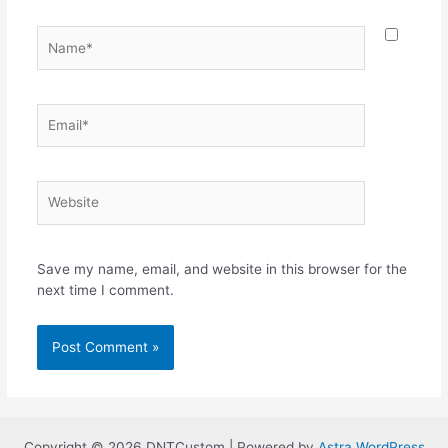
Name*
Email*
Website
Save my name, email, and website in this browser for the
next time I comment.
Copyright © 2026 DNTCustom | Powered by
Astra WordPress