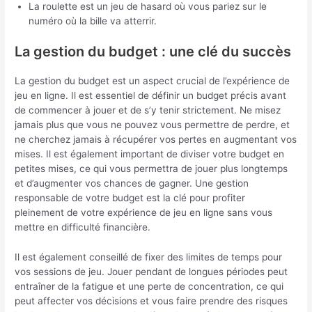
La roulette est un jeu de hasard où vous pariez sur le
numéro où la bille va atterrir.
La gestion du budget : une clé du succès
La gestion du budget est un aspect crucial de l’expérience de
jeu en ligne. Il est essentiel de définir un budget précis avant
de commencer à jouer et de s’y tenir strictement. Ne misez
jamais plus que vous ne pouvez vous permettre de perdre, et
ne cherchez jamais à récupérer vos pertes en augmentant vos
mises. Il est également important de diviser votre budget en
petites mises, ce qui vous permettra de jouer plus longtemps
et d’augmenter vos chances de gagner. Une gestion
responsable de votre budget est la clé pour profiter
pleinement de votre expérience de jeu en ligne sans vous
mettre en difficulté financière.
Il est également conseillé de fixer des limites de temps pour
vos sessions de jeu. Jouer pendant de longues périodes peut
entraîner de la fatigue et une perte de concentration, ce qui
peut affecter vos décisions et vous faire prendre des risques