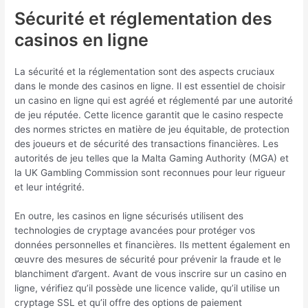
Sécurité et réglementation des
casinos en ligne
La sécurité et la réglementation sont des aspects cruciaux
dans le monde des casinos en ligne. Il est essentiel de choisir
un casino en ligne qui est agréé et réglementé par une autorité
de jeu réputée. Cette licence garantit que le casino respecte
des normes strictes en matière de jeu équitable, de protection
des joueurs et de sécurité des transactions financières. Les
autorités de jeu telles que la Malta Gaming Authority (MGA) et
la UK Gambling Commission sont reconnues pour leur rigueur
et leur intégrité.
En outre, les casinos en ligne sécurisés utilisent des
technologies de cryptage avancées pour protéger vos
données personnelles et financières. Ils mettent également en
œuvre des mesures de sécurité pour prévenir la fraude et le
blanchiment d’argent. Avant de vous inscrire sur un casino en
ligne, vérifiez qu’il possède une licence valide, qu’il utilise un
cryptage SSL et qu’il offre des options de paiement