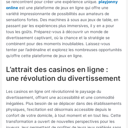
se rencontrent pour créer une expérience unique.
playjonny
online
est une plateforme de jeux en ligne qui offre une
variété impressionnante de possibilités aux amateurs de
sensations fortes. Des machines à sous aux jeux de table, en
passant par les expériences plus immersives, il y en a pour
tous les goûts. Préparez-vous à découvrir un monde de
divertissement captivant, où la chance et la stratégie se
combinent pour des moments inoubliables. Laissez-vous
tenter par l’adrénaline et explorez les nombreuses opportunités
qu’offre cette plateforme de jeux en ligne.
L’attrait des casinos en ligne :
une révolution du divertissement
Les casinos en ligne ont révolutionné le paysage du
divertissement, offrant une accessibilité et une commodité
inégalées. Plus besoin de se déplacer dans des établissements
physiques, l’excitation est désormais accessible depuis le
confort de votre domicile, à tout moment et en tout lieu. Cette
transformation a ouvert de nouvelles perspectives pour les
joueurs, leur permettant de profiter de leurs jeux préférés sans