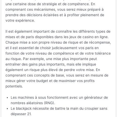
une certaine dose de stratégie et de compétence. En
comprenant ces mécanismes, vous serez mieux préparé à
prendre des décisions éclairées et à profiter pleinement de
votre expérience.
Il est également important de connaître les différents types de
mises et de paris disponibles dans les jeux de casino en ligne.
Chaque mise a son propre niveau de risque et de récompense,
et il est essentiel de choisir judicieusement vos paris en
fonction de votre niveau de compétence et de votre tolérance
au risque. Par exemple, une mise plus importante peut
entraîner des gains plus importants, mais elle implique
également un risque plus élevé de perdre votre mise. En
comprenant ces concepts de base, vous serez en mesure de
mieux gérer votre budget et de maximiser vos profits
potentiels.
Les machines à sous fonctionnent avec un générateur de
nombres aléatoires (RNG).
Le blackjack nécessite de battre la main du croupier sans
dépasser 21.