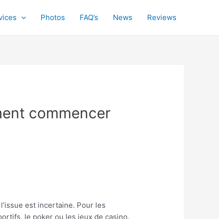
vices
Photos
FAQ’s
News
Reviews
mment commencer
l’issue est incertaine. Pour les
ortifs, le poker ou les jeux de casino.