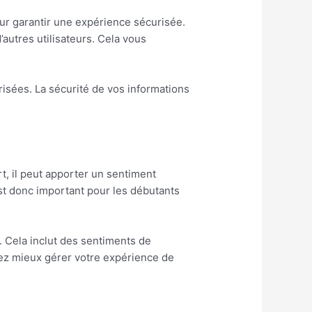
our garantir une expérience sécurisée.
d’autres utilisateurs. Cela vous
risées. La sécurité de vos informations
rt, il peut apporter un sentiment
l est donc important pour les débutants
 Cela inclut des sentiments de
uvez mieux gérer votre expérience de