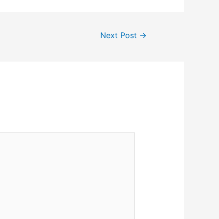
Next Post
→