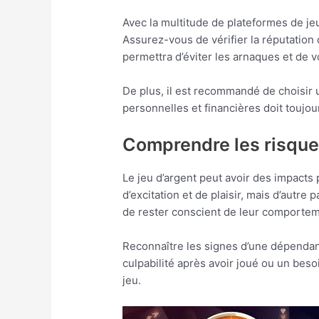
Avec la multitude de plateformes de jeu
Assurez-vous de vérifier la réputation d
permettra d’éviter les arnaques et de vo
De plus, il est recommandé de choisir u
personnelles et financières doit toujour
Comprendre les risque
Le jeu d’argent peut avoir des impacts p
d’excitation et de plaisir, mais d’autre
de rester conscient de leur comportem
Reconnaître les signes d’une dépendan
culpabilité après avoir joué ou un beso
jeu.