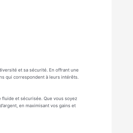
iversité et sa sécurité. En offrant une
ons qui correspondent à leurs intérêts.
e fluide et sécurisée. Que vous soyez
d’argent, en maximisant vos gains et