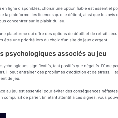
 en ligne disponibles, choisir une option fiable est essentiel p
e la plateforme, les licences qu’elle détient, ainsi que les avis 
us concentrer sur le plaisir du jeu.
ne plateforme qui offre des options de dépôt et de retrait sécu
s être une priorité lors du choix d’un site de jeux d’argent.
s psychologiques associés au jeu
sychologiques significatifs, tant positifs que négatifs. D’une pa
 part, il peut entraîner des problèmes d’addiction et de stress. I
ent de jeu.
ce au jeu est essentiel pour éviter des conséquences néfastes.
in compulsif de parier. En étant attentif à ces signes, vous po