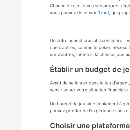
Chacun de ces jeux a ses propres règles
vous pouvez découvrir
1xbet
, qui prop
Un autre aspect crucial à considérer e
que d’autres, comme le poker, nécessit
sur d’autres, même si la chance joue au
Établir un budget de j
Avant de se lancer dans le jeu d’argent
sans risquer votre situation financièr
Un budget de jeu aide également à gérer
pouvez profiter de l’expérience sans 
Choisir une plateforme 