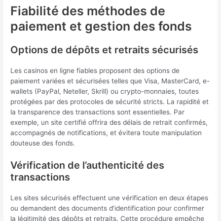
Fiabilité des méthodes de
paiement et gestion des fonds
Options de dépôts et retraits sécurisés
Les casinos en ligne fiables proposent des options de
paiement variées et sécurisées telles que Visa, MasterCard, e-
wallets (PayPal, Neteller, Skrill) ou crypto-monnaies, toutes
protégées par des protocoles de sécurité stricts. La rapidité et
la transparence des transactions sont essentielles. Par
exemple, un site certifié offrira des délais de retrait confirmés,
accompagnés de notifications, et évitera toute manipulation
douteuse des fonds.
Vérification de l’authenticité des
transactions
Les sites sécurisés effectuent une vérification en deux étapes
ou demandent des documents d’identification pour confirmer
la légitimité des dépôts et retraits. Cette procédure empêche