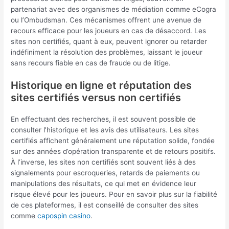
partenariat avec des organismes de médiation comme eCogra
ou l’Ombudsman. Ces mécanismes offrent une avenue de
recours efficace pour les joueurs en cas de désaccord. Les
sites non certifiés, quant à eux, peuvent ignorer ou retarder
indéfiniment la résolution des problèmes, laissant le joueur
sans recours fiable en cas de fraude ou de litige.
Historique en ligne et réputation des
sites certifiés versus non certifiés
En effectuant des recherches, il est souvent possible de
consulter l’historique et les avis des utilisateurs. Les sites
certifiés affichent généralement une réputation solide, fondée
sur des années d’opération transparente et de retours positifs.
À l’inverse, les sites non certifiés sont souvent liés à des
signalements pour escroqueries, retards de paiements ou
manipulations des résultats, ce qui met en évidence leur
risque élevé pour les joueurs. Pour en savoir plus sur la fiabilité
de ces plateformes, il est conseillé de consulter des sites
comme
capospin casino
.