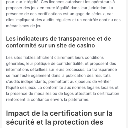
pour leur intégrité. Ces licences autorisent les opérateurs à
proposer des jeux en toute légalité dans leur juridiction. La
présence de ces certifications est un gage de sérieux, car
elles impliquent des audits réguliers et un contrôle continu des
mécanismes de jeu.
Les indicateurs de transparence et de
conformité sur un site de casino
Les sites fiables affichent clairement leurs conditions
générales, leur politique de confidentialité, et proposent des
informations détaillées sur leurs processus. La transparence
se manifeste également dans la publication des résultats
d’audits indépendants, permettant aux joueurs de vérifier
l’équité des jeux. La conformité aux normes légales locales et
la présence de médailles ou de logos attestant la certification
renforcent la confiance envers la plateforme.
Impact de la certification sur la
sécurité et la protection des