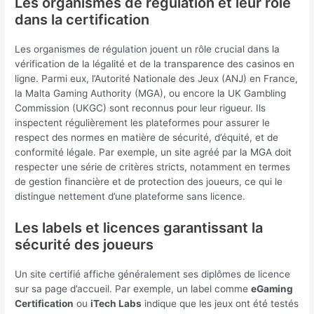
Les organismes de régulation et leur rôle
dans la certification
Les organismes de régulation jouent un rôle crucial dans la
vérification de la légalité et de la transparence des casinos en
ligne. Parmi eux, l’Autorité Nationale des Jeux (ANJ) en France,
la Malta Gaming Authority (MGA), ou encore la UK Gambling
Commission (UKGC) sont reconnus pour leur rigueur. Ils
inspectent régulièrement les plateformes pour assurer le
respect des normes en matière de sécurité, d’équité, et de
conformité légale. Par exemple, un site agréé par la MGA doit
respecter une série de critères stricts, notamment en termes
de gestion financière et de protection des joueurs, ce qui le
distingue nettement d’une plateforme sans licence.
Les labels et licences garantissant la
sécurité des joueurs
Un site certifié affiche généralement ses diplômes de licence
sur sa page d’accueil. Par exemple, un label comme
eGaming
Certification
ou
iTech Labs
indique que les jeux ont été testés