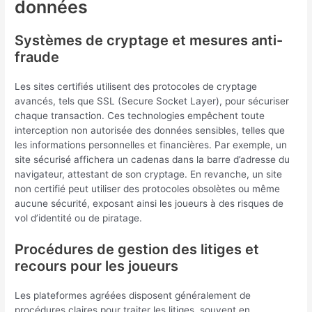
données
Systèmes de cryptage et mesures anti-
fraude
Les sites certifiés utilisent des protocoles de cryptage
avancés, tels que SSL (Secure Socket Layer), pour sécuriser
chaque transaction. Ces technologies empêchent toute
interception non autorisée des données sensibles, telles que
les informations personnelles et financières. Par exemple, un
site sécurisé affichera un cadenas dans la barre d’adresse du
navigateur, attestant de son cryptage. En revanche, un site
non certifié peut utiliser des protocoles obsolètes ou même
aucune sécurité, exposant ainsi les joueurs à des risques de
vol d’identité ou de piratage.
Procédures de gestion des litiges et
recours pour les joueurs
Les plateformes agréées disposent généralement de
procédures claires pour traiter les litiges, souvent en