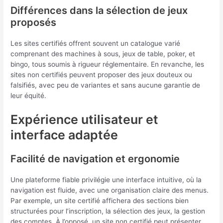
Différences dans la sélection de jeux
proposés
Les sites certifiés offrent souvent un catalogue varié
comprenant des machines à sous, jeux de table, poker, et
bingo, tous soumis à rigueur réglementaire. En revanche, les
sites non certifiés peuvent proposer des jeux douteux ou
falsifiés, avec peu de variantes et sans aucune garantie de
leur équité.
Expérience utilisateur et
interface adaptée
Facilité de navigation et ergonomie
Une plateforme fiable privilégie une interface intuitive, où la
navigation est fluide, avec une organisation claire des menus.
Par exemple, un site certifié affichera des sections bien
structurées pour l’inscription, la sélection des jeux, la gestion
des comptes. À l’opposé, un site non certifié peut présenter