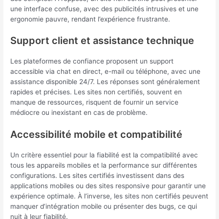
une interface confuse, avec des publicités intrusives et une
ergonomie pauvre, rendant l’expérience frustrante.
Support client et assistance technique
Les plateformes de confiance proposent un support
accessible via chat en direct, e-mail ou téléphone, avec une
assistance disponible 24/7. Les réponses sont généralement
rapides et précises. Les sites non certifiés, souvent en
manque de ressources, risquent de fournir un service
médiocre ou inexistant en cas de problème.
Accessibilité mobile et compatibilité
Un critère essentiel pour la fiabilité est la compatibilité avec
tous les appareils mobiles et la performance sur différentes
configurations. Les sites certifiés investissent dans des
applications mobiles ou des sites responsive pour garantir une
expérience optimale. À l’inverse, les sites non certifiés peuvent
manquer d’intégration mobile ou présenter des bugs, ce qui
nuit à leur fiabilité.