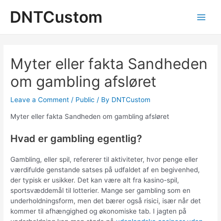
Skip
DNTCustom
to
Main
content
Men
Myter eller fakta Sandheden
om gambling afsløret
Leave a Comment
/
Public
/ By
DNTCustom
Myter eller fakta Sandheden om gambling afsløret
Hvad er gambling egentlig?
Gambling, eller spil, refererer til aktiviteter, hvor penge eller
værdifulde genstande satses på udfaldet af en begivenhed,
der typisk er usikker. Det kan være alt fra kasino-spil,
sportsvæddemål til lotterier. Mange ser gambling som en
underholdningsform, men det bærer også risici, især når det
kommer til afhængighed og økonomiske tab. I jagten på