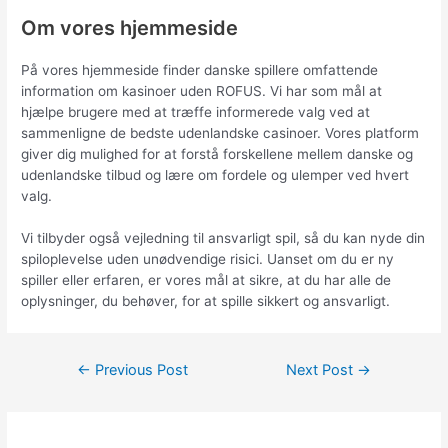
Om vores hjemmeside
På vores hjemmeside finder danske spillere omfattende
information om kasinoer uden ROFUS. Vi har som mål at
hjælpe brugere med at træffe informerede valg ved at
sammenligne de bedste udenlandske casinoer. Vores platform
giver dig mulighed for at forstå forskellene mellem danske og
udenlandske tilbud og lære om fordele og ulemper ved hvert
valg.
Vi tilbyder også vejledning til ansvarligt spil, så du kan nyde din
spiloplevelse uden unødvendige risici. Uanset om du er ny
spiller eller erfaren, er vores mål at sikre, at du har alle de
oplysninger, du behøver, for at spille sikkert og ansvarligt.
Post
←
Previous Post
Next Post
→
navigation