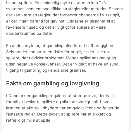
blandt spillere. En almindelig myte er, at man kan “slå
systemet” gennem specifikke strategier eller metoder. Selvom
der kan være strategier, der forbedrer chancerne i visse spil,
er der ingen garanti for gevinst. Oddsene er designet til at
favorisere huset, og det er vigtigt for spillere at være
opmærksomme på dette.
En anden myte er, at gambling altid fører til afhængighed.
Selvom det kan være en risiko for nogle, er det ikke alle
spillere, der udvikler problemer. Mange spiller ansvarligt og
uden negative konsekvenser. Det er vigtigt at have en sund
tilgang til gambling og kende sine grænser.
Fakta om gambling og lovgivning
I Danmark er gambling reguleret af strenge love, der har til
formål at beskytte spillere og sikre ansvarligt spil. Loven
kræver, at alle spiludbydere har en gyldig licens og følger de
fastsatte regler. Dette sikrer, at spillere har et sikkert og
retfærdigt miljø at spille i.