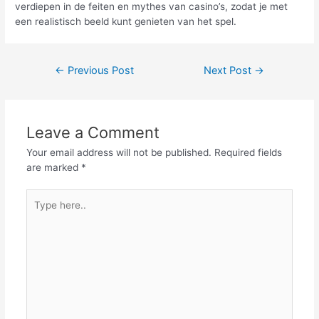
verdiepen in de feiten en mythes van casino’s, zodat je met
een realistisch beeld kunt genieten van het spel.
Post
←
Previous Post
Next Post
→
navigation
Leave a Comment
Your email address will not be published.
Required fields
are marked
*
Type
here..