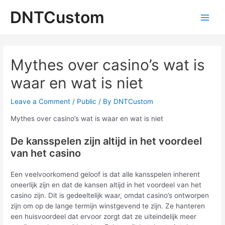
Skip
DNTCustom
to
Main
content
Men
Mythes over casino’s wat is
waar en wat is niet
Leave a Comment
/
Public
/ By
DNTCustom
Mythes over casino’s wat is waar en wat is niet
De kansspelen zijn altijd in het voordeel
van het casino
Een veelvoorkomend geloof is dat alle kansspelen inherent
oneerlijk zijn en dat de kansen altijd in het voordeel van het
casino zijn. Dit is gedeeltelijk waar, omdat casino’s ontworpen
zijn om op de lange termijn winstgevend te zijn. Ze hanteren
een huisvoordeel dat ervoor zorgt dat ze uiteindelijk meer