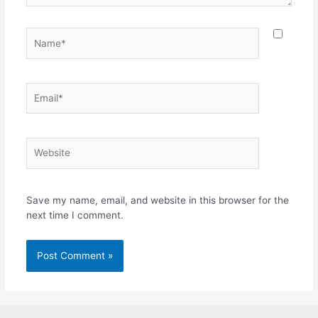
Name*
Email*
Website
Save my name, email, and website in this browser for the
next time I comment.