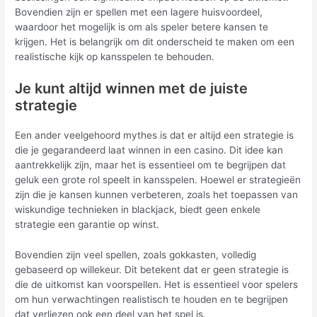
Bovendien zijn er spellen met een lagere huisvoordeel,
waardoor het mogelijk is om als speler betere kansen te
krijgen. Het is belangrijk om dit onderscheid te maken om een
realistische kijk op kansspelen te behouden.
Je kunt altijd winnen met de juiste
strategie
Een ander veelgehoord mythes is dat er altijd een strategie is
die je gegarandeerd laat winnen in een casino. Dit idee kan
aantrekkelijk zijn, maar het is essentieel om te begrijpen dat
geluk een grote rol speelt in kansspelen. Hoewel er strategieën
zijn die je kansen kunnen verbeteren, zoals het toepassen van
wiskundige technieken in blackjack, biedt geen enkele
strategie een garantie op winst.
Bovendien zijn veel spellen, zoals gokkasten, volledig
gebaseerd op willekeur. Dit betekent dat er geen strategie is
die de uitkomst kan voorspellen. Het is essentieel voor spelers
om hun verwachtingen realistisch te houden en te begrijpen
dat verliezen ook een deel van het spel is.