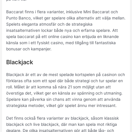
Baccarat finns i flera varianter, inklusive Mini Baccarat och
Punto Banco, vilket ger spelare olika alternativ att välja mellan.
Spelets eleganta atmosfär och de strategiska
insatsalternativen lockar både nya och erfarna spelare. Att
spela baccarat på ett online casino kan erbjuda en liknande
känsla som i ett fysiskt casino, med tillgång till fantastiska
bonusar och kampanjer.
Blackjack
Blackjack är ett av de mest spelade kortspelen på casinon och
förklaras ofta som ett spel där både strategi och tur spelar en
roll. Målet är att komma så nära 21 som möjligt utan att
överstiga det, vilket ger en känsla av spänning och utmaning.
Spelare kan påverka sin chans att vinna genom att använda
strategiska metoder, vilket gör spelet ännu mer intressant.
Det finns också flera varianter av blackjack, såsom klassisk
blackjack och live blackjack, där man kan spela mot riktiga
dealare. De olika insatsalternativen gör att både låg- och