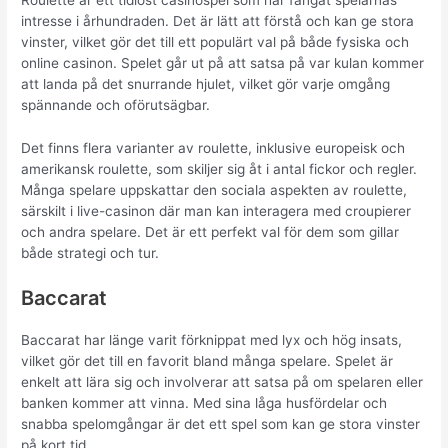
Roulette är ett tidlöst casinospel som har fångat spelarnas
intresse i århundraden. Det är lätt att förstå och kan ge stora
vinster, vilket gör det till ett populärt val på både fysiska och
online casinon. Spelet går ut på att satsa på var kulan kommer
att landa på det snurrande hjulet, vilket gör varje omgång
spännande och oförutsägbar.
Det finns flera varianter av roulette, inklusive europeisk och
amerikansk roulette, som skiljer sig åt i antal fickor och regler.
Många spelare uppskattar den sociala aspekten av roulette,
särskilt i live-casinon där man kan interagera med croupierer
och andra spelare. Det är ett perfekt val för dem som gillar
både strategi och tur.
Baccarat
Baccarat har länge varit förknippat med lyx och hög insats,
vilket gör det till en favorit bland många spelare. Spelet är
enkelt att lära sig och involverar att satsa på om spelaren eller
banken kommer att vinna. Med sina låga husfördelar och
snabba spelomgångar är det ett spel som kan ge stora vinster
på kort tid.