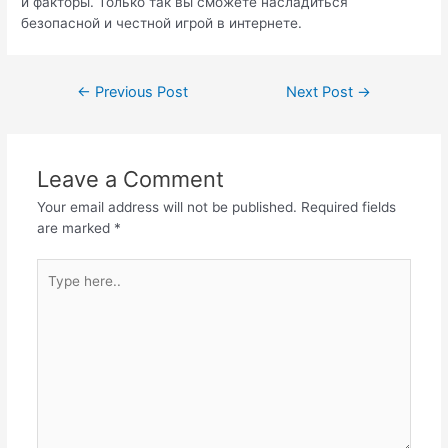
и факторы. Только так вы сможете насладиться
безопасной и честной игрой в интернете.
Post
←
Previous Post
Next Post
→
navigation
Leave a Comment
Your email address will not be published.
Required fields
are marked
*
Type
here..