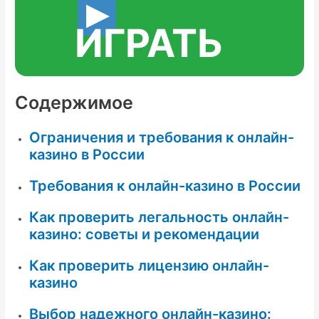
ИГРАТЬ
Содержимое
Ограничения и требования к онлайн-
казино в России
Требования к онлайн-казино в России
Как проверить легальность онлайн-
казино: советы и рекомендации
Как проверить лицензию онлайн-
казино
Выбор надежного онлайн-казино: