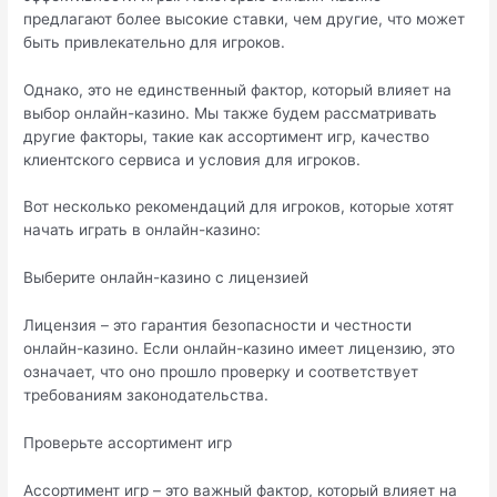
предлагают более высокие ставки, чем другие, что может
быть привлекательно для игроков.
Однако, это не единственный фактор, который влияет на
выбор онлайн-казино. Мы также будем рассматривать
другие факторы, такие как ассортимент игр, качество
клиентского сервиса и условия для игроков.
Вот несколько рекомендаций для игроков, которые хотят
начать играть в онлайн-казино:
Выберите онлайн-казино с лицензией
Лицензия – это гарантия безопасности и честности
онлайн-казино. Если онлайн-казино имеет лицензию, это
означает, что оно прошло проверку и соответствует
требованиям законодательства.
Проверьте ассортимент игр
Ассортимент игр – это важный фактор, который влияет на