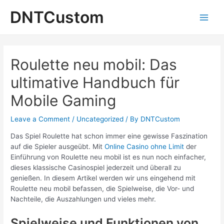
Skip
DNTCustom
to
Main
content
Men
Roulette neu mobil: Das
ultimative Handbuch für
Mobile Gaming
Leave a Comment
/
Uncategorized
/ By
DNTCustom
Das Spiel Roulette hat schon immer eine gewisse Faszination
auf die Spieler ausgeübt. Mit
Online Casino ohne Limit
der
Einführung von Roulette neu mobil ist es nun noch einfacher,
dieses klassische Casinospiel jederzeit und überall zu
genießen. In diesem Artikel werden wir uns eingehend mit
Roulette neu mobil
befassen, die Spielweise, die Vor- und
Nachteile, die Auszahlungen und vieles mehr.
Spielweise und Funktionen von