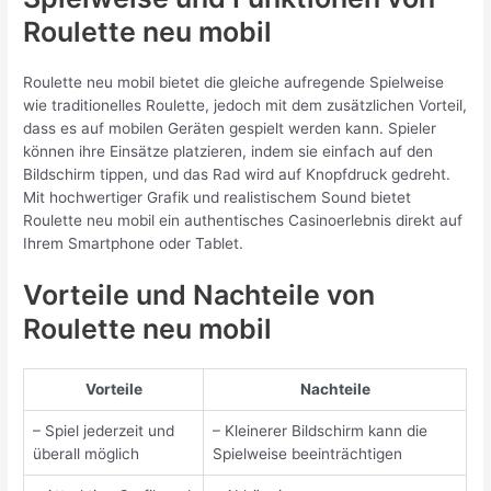
Roulette neu mobil
Roulette neu mobil bietet die gleiche aufregende Spielweise
wie traditionelles Roulette, jedoch mit dem zusätzlichen Vorteil,
dass es auf mobilen Geräten gespielt werden kann. Spieler
können ihre Einsätze platzieren, indem sie einfach auf den
Bildschirm tippen, und das Rad wird auf Knopfdruck gedreht.
Mit hochwertiger Grafik und realistischem Sound bietet
Roulette neu mobil ein authentisches Casinoerlebnis direkt auf
Ihrem Smartphone oder Tablet.
Vorteile und Nachteile von
Roulette neu mobil
Vorteile
Nachteile
– Spiel jederzeit und
– Kleinerer Bildschirm kann die
überall möglich
Spielweise beeinträchtigen