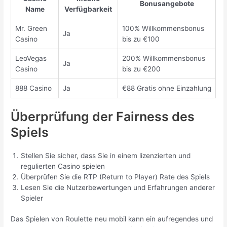
Bonusangebote
Name
Verfügbarkeit
Mr. Green
100% Willkommensbonus
Ja
Casino
bis zu €100
LeoVegas
200% Willkommensbonus
Ja
Casino
bis zu €200
888 Casino
Ja
€88 Gratis ohne Einzahlung
Überprüfung der Fairness des
Spiels
Stellen Sie sicher, dass Sie in einem lizenzierten und
regulierten Casino spielen
Überprüfen Sie die RTP (Return to Player) Rate des Spiels
Lesen Sie die Nutzerbewertungen und Erfahrungen anderer
Spieler
Das Spielen von Roulette neu mobil kann ein aufregendes und