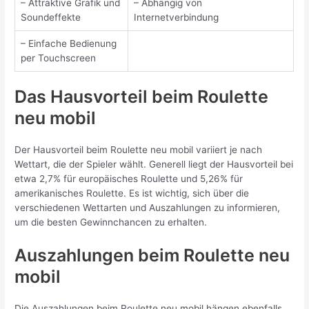
– Attraktive Grafik und
– Abhängig von
Soundeffekte
Internetverbindung
– Einfache Bedienung
per Touchscreen
Das Hausvorteil beim Roulette
neu mobil
Der Hausvorteil beim Roulette neu mobil variiert je nach
Wettart, die der Spieler wählt. Generell liegt der Hausvorteil bei
etwa 2,7% für europäisches Roulette und 5,26% für
amerikanisches Roulette. Es ist wichtig, sich über die
verschiedenen Wettarten und Auszahlungen zu informieren,
um die besten Gewinnchancen zu erhalten.
Auszahlungen beim Roulette neu
mobil
Die Auszahlungen beim Roulette neu mobil hängen ebenfalls