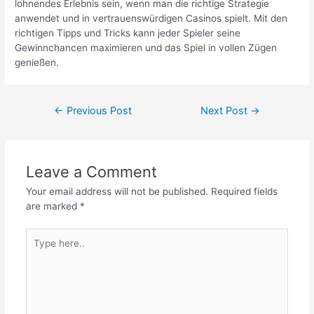
lohnendes Erlebnis sein, wenn man die richtige Strategie
anwendet und in vertrauenswürdigen Casinos spielt. Mit den
richtigen Tipps und Tricks kann jeder Spieler seine
Gewinnchancen maximieren und das Spiel in vollen Zügen
genießen.
Post
←
Previous Post
Next Post
→
navigation
Leave a Comment
Your email address will not be published.
Required fields
are marked
*
Type
here..