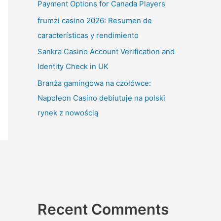
Payment Options for Canada Players
frumzi casino 2026: Resumen de
características y rendimiento
Sankra Casino Account Verification and
Identity Check in UK
Branża gamingowa na czołówce:
Napoleon Casino debiutuje na polski
rynek z nowością
Recent Comments