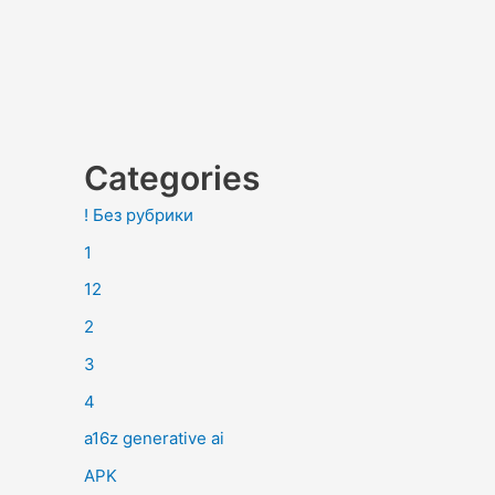
Categories
! Без рубрики
1
12
2
3
4
a16z generative ai
APK