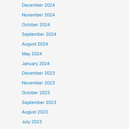
December 2024
November 2024
October 2024
September 2024
August 2024
May 2024
January 2024
December 2023
November 2023
October 2023
September 2023
August 2023
July 2023