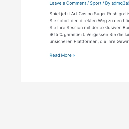
Leave a Comment
/
Sport
/ By
admq3a
Spiel jetzt Art Casino Sugar Rush grat
Sie sofort den direkten Weg zu den h
Sie Ihre Session mit der exklusiven B
96,5 % garantiert. Vergessen Sie die 
unsicheren Plattformen, die Ihre Gewi
Art
Read More »
Casino
Sugar
Rush
Gratis
Jetzt
Kostenlos
Spielen