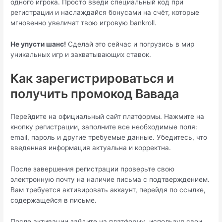
одного игрока. Просто введи специальный код при
регистрации и наслаждайся бонусами на счёт, которые
мгновенно увеличат твою игровую bankroll.
Не упусти шанс!
Сделай это сейчас и погрузись в мир
уникальных игр и захватывающих ставок.
Как зарегистрироваться и
получить промокод Вавада
Перейдите на официальный сайт платформы. Нажмите на
кнопку регистрации, заполните все необходимые поля:
email, пароль и другие требуемые данные. Убедитесь, что
введенная информация актуальна и корректна.
После завершения регистрации проверьте свою
электронную почту на наличие письма с подтверждением.
Вам требуется активировать аккаунт, перейдя по ссылке,
содержащейся в письме.
После активации зайдите на платформу, используя свои