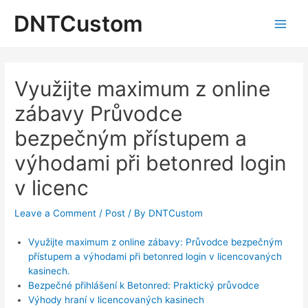
Skip
DNTCustom
to
Main
content
Men
Využijte maximum z online
zábavy Průvodce
bezpečným přístupem a
výhodami při betonred login
v licenc
Leave a Comment
/
Post
/ By
DNTCustom
Využijte maximum z online zábavy: Průvodce bezpečným
přístupem a výhodami při betonred login v licencovaných
kasinech.
Bezpečné přihlášení k Betonred: Praktický průvodce
Výhody hraní v licencovaných kasinech