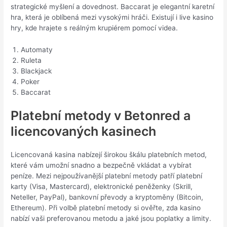
strategické myšlení a dovednost. Baccarat je elegantní karetní
hra, která je oblíbená mezi vysokými hráči. Existují i live kasino
hry, kde hrajete s reálným krupiérem pomocí videa.
Automaty
Ruleta
Blackjack
Poker
Baccarat
Platební metody v Betonred a
licencovaných kasinech
Licencovaná kasina nabízejí širokou škálu platebních metod,
které vám umožní snadno a bezpečně vkládat a vybírat
peníze. Mezi nejpoužívanější platební metody patří platební
karty (Visa, Mastercard), elektronické peněženky (Skrill,
Neteller, PayPal), bankovní převody a kryptoměny (Bitcoin,
Ethereum). Při volbě platební metody si ověřte, zda kasino
nabízí vaši preferovanou metodu a jaké jsou poplatky a limity.