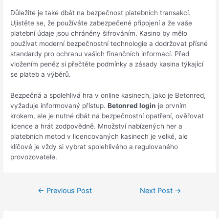
Důležité je také dbát na bezpečnost platebních transakcí.
Ujistěte se, že používáte zabezpečené připojení a že vaše
platební údaje jsou chráněny šifrováním. Kasino by mělo
používat moderní bezpečnostní technologie a dodržovat přísné
standardy pro ochranu vašich finančních informací. Před
vložením peněz si přečtěte podmínky a zásady kasina týkající
se plateb a výběrů.
Bezpečná a spolehlivá hra v online kasinech, jako je Betonred,
vyžaduje informovaný přístup.
Betonred login
je prvním
krokem, ale je nutné dbát na bezpečnostní opatření, ověřovat
licence a hrát zodpovědně. Množství nabízených her a
platebních metod v licencovaných kasinech je velké, ale
klíčové je vždy si vybrat spolehlivého a regulovaného
provozovatele.
Post
←
Previous Post
Next Post
→
navigation