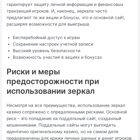
гарантирует защиту личной информации и финансовых
транзакций игроков. И, наконец, зеркала часто
предлагают те же акции и бонусы, что и основной сайт,
расширяя возможности для выигрыша.
Бесперебойный доступ к играм
Сохранение настроек учетной записи
Высокий уровень безопасности
Возможность участия в акциях и бонусах
Риски и меры
предосторожности при
использовании зеркал
Несмотря на все преимущества, использование зеркал
казино сопряжено с определенными рисками. Основной
риск – это попадание на поддельный сайт, созданный
мошенниками. Поддельные сайты могут выглядеть
идентично оригинальному казино, но на самом деле
предназначены для кражи личных данных и денег игроков.