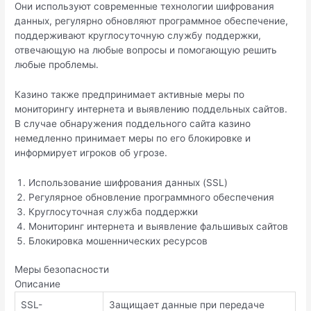
Они используют современные технологии шифрования
данных, регулярно обновляют программное обеспечение,
поддерживают круглосуточную службу поддержки,
отвечающую на любые вопросы и помогающую решить
любые проблемы.
Казино также предпринимает активные меры по
мониторингу интернета и выявлению поддельных сайтов.
В случае обнаружения поддельного сайта казино
немедленно принимает меры по его блокировке и
информирует игроков об угрозе.
Использование шифрования данных (SSL)
Регулярное обновление программного обеспечения
Круглосуточная служба поддержки
Мониторинг интернета и выявление фальшивых сайтов
Блокировка мошеннических ресурсов
Меры безопасности
Описание
SSL-
Защищает данные при передаче