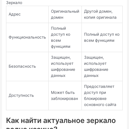
Зеркало
Оригинальный
Другой домен,
Адрес
домен
копия оригинала
Полный
доступ ко
Полный доступ ко
Функциональность
всем
всем функциям
функциям
Защищен,
Защищен,
использует
использует
Безопасность
шифрование
шифрование
данных
данных
Предоставляет
Может быть
доступ при
Доступность
заблокирован
блокировке
основного сайта
Как найти актуальное зеркало