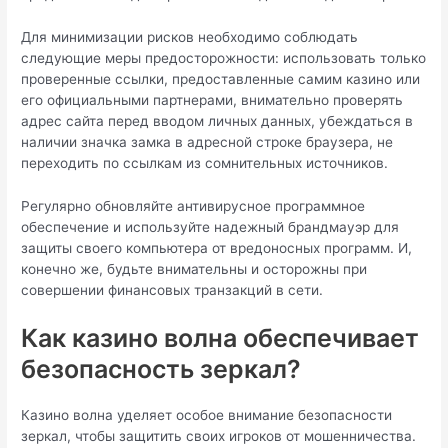
Для минимизации рисков необходимо соблюдать
следующие меры предосторожности: использовать только
проверенные ссылки, предоставленные самим казино или
его официальными партнерами, внимательно проверять
адрес сайта перед вводом личных данных, убеждаться в
наличии значка замка в адресной строке браузера, не
переходить по ссылкам из сомнительных источников.
Регулярно обновляйте антивирусное программное
обеспечение и используйте надежный брандмауэр для
защиты своего компьютера от вредоносных программ. И,
конечно же, будьте внимательны и осторожны при
совершении финансовых транзакций в сети.
Как казино волна обеспечивает
безопасность зеркал?
Казино волна уделяет особое внимание безопасности
зеркал, чтобы защитить своих игроков от мошенничества.