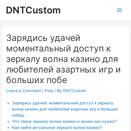
Skip
DNTCustom
to
Main
content
Men
Зарядись удачей
моментальный доступ к
зеркалу волна казино для
любителей азартных игр и
больших побе
Leave a Comment
/
Post
/ By
DNTCustom
Зарядись удачей: моментальный доступ к зеркалу
волна казино для любителей азартных игр и больших
побед.
Что такое зеркало волна казино и зачем оно нужно?
Как найти актуальное зеркало волна казино?