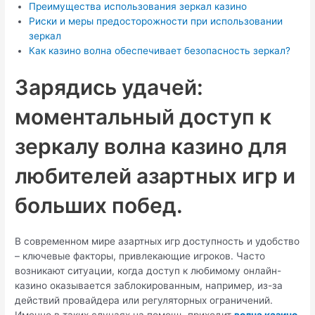
Преимущества использования зеркал казино
Риски и меры предосторожности при использовании
зеркал
Как казино волна обеспечивает безопасность зеркал?
Зарядись удачей:
моментальный доступ к
зеркалу волна казино для
любителей азартных игр и
больших побед.
В современном мире азартных игр доступность и удобство
– ключевые факторы, привлекающие игроков. Часто
возникают ситуации, когда доступ к любимому онлайн-
казино оказывается заблокированным, например, из-за
действий провайдера или регуляторных ограничений.