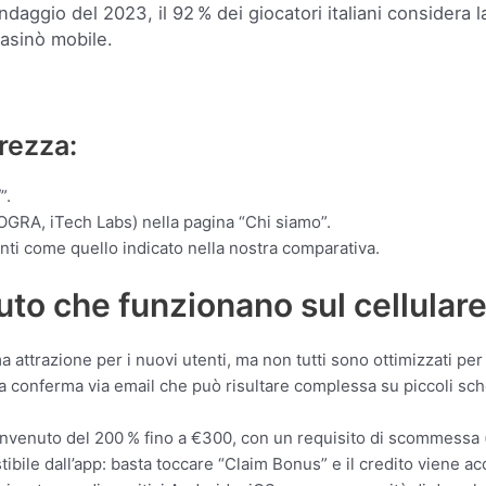
daggio del 2023, il 92 % dei giocatori italiani considera l
casinò mobile.
rezza:
”.
COGRA, iTech Labs) nella pagina “Chi siamo”.
enti come quello indicato nella nostra comparativa.
to che funzionano sul cellular
attrazione per i nuovi utenti, ma non tutti sono ottimizzati per
la conferma via email che può risultare complessa su piccoli sch
enuto del 200 % fino a €300, con un requisito di scommessa (w
bile dall’app: basta toccare “Claim Bonus” e il credito viene ac