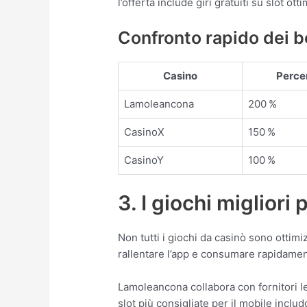
l’offerta include giri gratuiti su slot o
Confronto rapido dei 
Casino
Perce
Lamoleancona
200 %
CasinoX
150 %
CasinoY
100 %
3. I giochi miglior
Non tutti i giochi da casinò sono otti
rallentare l’app e consumare rapidament
Lamoleancona collabora con fornitori le
slot più consigliate per il mobile inclu