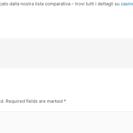
to dalla nostra lista comparativa – trovi tutti i dettagli su
casin
ed.
Required fields are marked
*