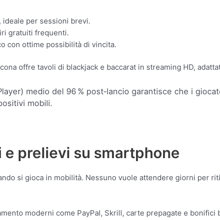
%, ideale per sessioni brevi.
i gratuiti frequenti.
 con ottime possibilità di vincita.
ncona offre tavoli di blackjack e baccarat in streaming HD, adatt
Player) medio del 96 % post‑lancio garantisce che i gioc
sitivi mobili.
i e prelievi su smartphone
ndo si gioca in mobilità. Nessuno vuole attendere giorni per riti
ento moderni come PayPal, Skrill, carte prepagate e bonifici 