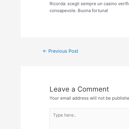
Ricorda: scegli sempre un casino verifica
consapevole. Buona fortuna!
Post
←
Previous Post
navigation
Leave a Comment
Your email address will not be publish
Type
here..