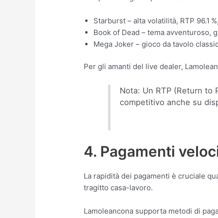
Starburst – alta volatilità, RTP 96.1 
Book of Dead – tema avventuroso, gir
Mega Joker – gioco da tavolo classico
Per gli amanti del live dealer, Lamolea
Nota: Un RTP (Return to 
competitivo anche su dispo
4. Pagamenti veloc
La rapidità dei pagamenti è cruciale qua
tragitto casa-lavoro.
Lamoleancona supporta metodi di pagam