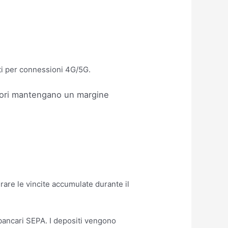
ati per connessioni 4G/5G.
atori mantengano un margine
rare le vincite accumulate durante il
bancari SEPA. I depositi vengono