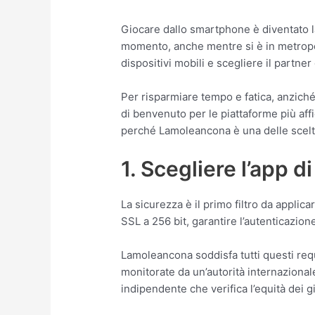
Giocare dallo smartphone è diventato l
momento, anche mentre si è in metropolit
dispositivi mobili e scegliere il partne
Per risparmiare tempo e fatica, anziché
di benvenuto per le piattaforme più affid
perché Lamoleancona è una delle scelte
1. Scegliere l’app d
La sicurezza è il primo filtro da applic
SSL a 256 bit, garantire l’autenticazione
Lamoleancona soddisfa tutti questi requ
monitorate da un’autorità internazionale
indipendente che verifica l’equità dei g