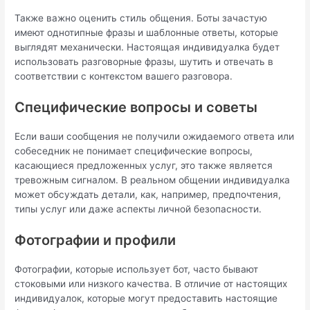
Также важно оценить стиль общения. Боты зачастую
имеют однотипные фразы и шаблонные ответы, которые
выглядят механически. Настоящая индивидуалка будет
использовать разговорные фразы, шутить и отвечать в
соответствии с контекстом вашего разговора.
Специфические вопросы и советы
Если ваши сообщения не получили ожидаемого ответа или
собеседник не понимает специфические вопросы,
касающиеся предложенных услуг, это также является
тревожным сигналом. В реальном общении индивидуалка
может обсуждать детали, как, например, предпочтения,
типы услуг или даже аспекты личной безопасности.
Фотографии и профили
Фотографии, которые использует бот, часто бывают
стоковыми или низкого качества. В отличие от настоящих
индивидуалок, которые могут предоставить настоящие