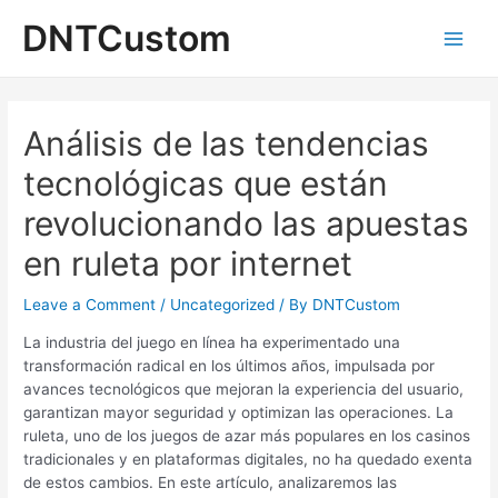
Skip
DNTCustom
to
Main
content
Men
Análisis de las tendencias
tecnológicas que están
revolucionando las apuestas
en ruleta por internet
Leave a Comment
/
Uncategorized
/ By
DNTCustom
La industria del juego en línea ha experimentado una
transformación radical en los últimos años, impulsada por
avances tecnológicos que mejoran la experiencia del usuario,
garantizan mayor seguridad y optimizan las operaciones. La
ruleta, uno de los juegos de azar más populares en los casinos
tradicionales y en plataformas digitales, no ha quedado exenta
de estos cambios. En este artículo, analizaremos las