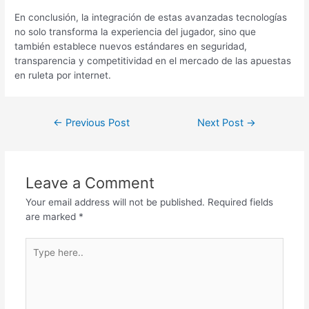
En conclusión, la integración de estas avanzadas tecnologías
no solo transforma la experiencia del jugador, sino que
también establece nuevos estándares en seguridad,
transparencia y competitividad en el mercado de las apuestas
en ruleta por internet.
Post
←
Previous Post
Next Post
→
navigation
Leave a Comment
Your email address will not be published.
Required fields
are marked
*
Type
here..