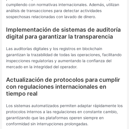
cumpliendo con normativas internacionales. Además, utilizan
análisis de transacciones para detectar actividades
sospechosas relacionadas con lavado de dinero.
Implementación de sistemas de auditoría
digital para garantizar la transparencia
Las auditorías digitales y los registros en blockchain
garantizan la trazabilidad de todas las operaciones, facilitando
inspecciones regulatorias y aumentando la confianza del
mercado en la integridad del operador.
Actualización de protocolos para cumplir
con regulaciones internacionales en
tiempo real
Los sistemas automatizados permiten adaptar rápidamente los
protocolos internos a las regulaciones en constante cambio,
garantizando que las plataformas operen siempre en
conformidad sin interrupciones prolongadas.