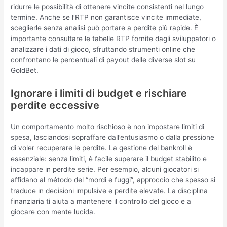
ridurre le possibilità di ottenere vincite consistenti nel lungo
termine. Anche se l’RTP non garantisce vincite immediate,
sceglierle senza analisi può portare a perdite più rapide. È
importante consultare le tabelle RTP fornite dagli sviluppatori o
analizzare i dati di gioco, sfruttando strumenti online che
confrontano le percentuali di payout delle diverse slot su
GoldBet.
Ignorare i limiti di budget e rischiare
perdite eccessive
Un comportamento molto rischioso è non impostare limiti di
spesa, lasciandosi sopraffare dall’entusiasmo o dalla pressione
di voler recuperare le perdite. La gestione del bankroll è
essenziale: senza limiti, è facile superare il budget stabilito e
incappare in perdite serie. Per esempio, alcuni giocatori si
affidano al método del “mordi e fuggi”, approccio che spesso si
traduce in decisioni impulsive e perdite elevate. La disciplina
finanziaria ti aiuta a mantenere il controllo del gioco e a
giocare con mente lucida.