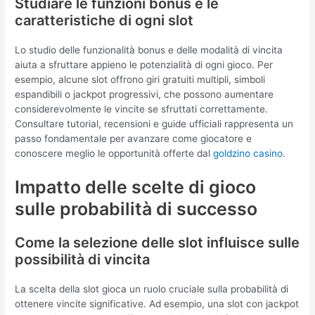
Studiare le funzioni bonus e le
caratteristiche di ogni slot
Lo studio delle funzionalità bonus e delle modalità di vincita
aiuta a sfruttare appieno le potenzialità di ogni gioco. Per
esempio, alcune slot offrono giri gratuiti multipli, simboli
espandibili o jackpot progressivi, che possono aumentare
considerevolmente le vincite se sfruttati correttamente.
Consultare tutorial, recensioni e guide ufficiali rappresenta un
passo fondamentale per avanzare come giocatore e
conoscere meglio le opportunità offerte dal
goldzino casino
.
Impatto delle scelte di gioco
sulle probabilità di successo
Come la selezione delle slot influisce sulle
possibilità di vincita
La scelta della slot gioca un ruolo cruciale sulla probabilità di
ottenere vincite significative. Ad esempio, una slot con jackpot