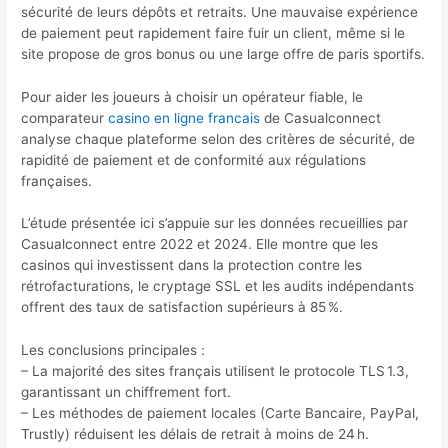
sécurité de leurs dépôts et retraits. Une mauvaise expérience
de paiement peut rapidement faire fuir un client, même si le
site propose de gros bonus ou une large offre de paris sportifs.
Pour aider les joueurs à choisir un opérateur fiable, le
comparateur
casino en ligne francais
de Casualconnect
analyse chaque plateforme selon des critères de sécurité, de
rapidité de paiement et de conformité aux régulations
françaises.
L’étude présentée ici s’appuie sur les données recueillies par
Casualconnect entre 2022 et 2024. Elle montre que les
casinos qui investissent dans la protection contre les
rétrofacturations, le cryptage SSL et les audits indépendants
offrent des taux de satisfaction supérieurs à 85 %.
Les conclusions principales :
– La majorité des sites français utilisent le protocole TLS 1.3,
garantissant un chiffrement fort.
– Les méthodes de paiement locales (Carte Bancaire, PayPal,
Trustly) réduisent les délais de retrait à moins de 24 h.