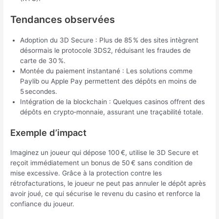
Tendances observées
Adoption du 3D Secure : Plus de 85 % des sites intègrent
désormais le protocole 3DS2, réduisant les fraudes de
carte de 30 %.
Montée du paiement instantané : Les solutions comme
Paylib ou Apple Pay permettent des dépôts en moins de
5 secondes.
Intégration de la blockchain : Quelques casinos offrent des
dépôts en crypto‑monnaie, assurant une traçabilité totale.
Exemple d’impact
Imaginez un joueur qui dépose 100 €, utilise le 3D Secure et
reçoit immédiatement un bonus de 50 € sans condition de
mise excessive. Grâce à la protection contre les
rétrofacturations, le joueur ne peut pas annuler le dépôt après
avoir joué, ce qui sécurise le revenu du casino et renforce la
confiance du joueur.