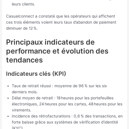
leurs clients.
Casualconnect a constaté que les opérateurs qui affichent
ces trois éléments voient leurs taux d’abandon de paiement
diminuer de 12 %.
Principaux indicateurs de
performance et évolution des
tendances
Indicateurs clés (KPI)
Taux de retrait réussi : moyenne de 96 % sur les six
derniers mois.
Délai moyen de retrait : 18 heures pour les portefeuilles
électroniques, 24 heures pour les cartes, 48 heures pour les
virements.
Incidence des rétrofacturations : 0,6 % des transactions, en
forte baisse grâce aux systèmes de vérification d’identité
(KYC).