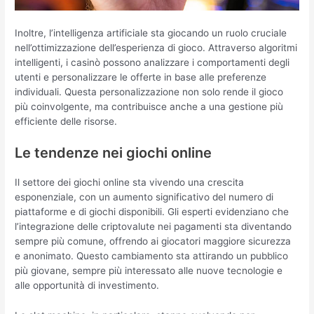
Inoltre, l’intelligenza artificiale sta giocando un ruolo cruciale
nell’ottimizzazione dell’esperienza di gioco. Attraverso algoritmi
intelligenti, i casinò possono analizzare i comportamenti degli
utenti e personalizzare le offerte in base alle preferenze
individuali. Questa personalizzazione non solo rende il gioco
più coinvolgente, ma contribuisce anche a una gestione più
efficiente delle risorse.
Le tendenze nei giochi online
Il settore dei giochi online sta vivendo una crescita
esponenziale, con un aumento significativo del numero di
piattaforme e di giochi disponibili. Gli esperti evidenziano che
l’integrazione delle criptovalute nei pagamenti sta diventando
sempre più comune, offrendo ai giocatori maggiore sicurezza
e anonimato. Questo cambiamento sta attirando un pubblico
più giovane, sempre più interessato alle nuove tecnologie e
alle opportunità di investimento.