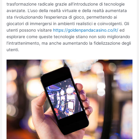
trasformazione radicale grazie all’introduzione di tecnologie
avanzate. L’uso della realtà virtuale e della realtà aumentata
sta rivoluzionando l’esperienza di gioco, permettendo ai
giocatori di immergersi in ambienti realistici e coinvolgenti. Gli
utenti possono visitare
https://goldenpandacasino.co/it/
ed
esplorare come queste tecnologie stiano non solo migliorando
l’intrattenimento, ma anche aumentando la fidelizzazione degli
utenti.