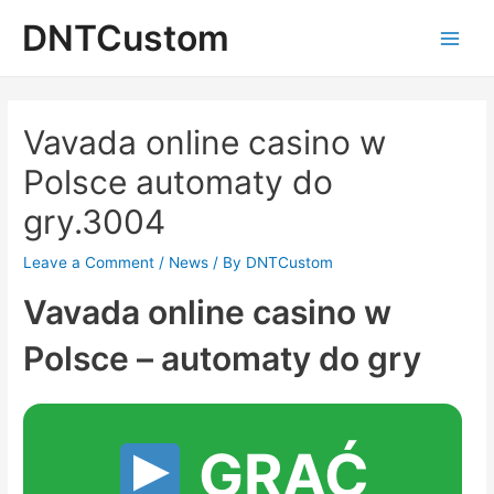
Skip
DNTCustom
to
Main
content
Men
Vavada online casino w
Polsce automaty do
gry.3004
Leave a Comment
/
News
/ By
DNTCustom
Vavada online casino w
Polsce – automaty do gry
GRAĆ