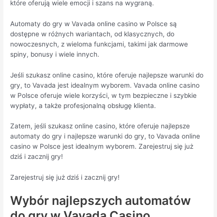
które oferują wiele emocji i szans na wygraną.
Automaty do gry w Vavada online casino w Polsce są
dostępne w różnych wariantach, od klasycznych, do
nowoczesnych, z wieloma funkcjami, takimi jak darmowe
spiny, bonusy i wiele innych.
Jeśli szukasz online casino, które oferuje najlepsze warunki do
gry, to Vavada jest idealnym wyborem. Vavada online casino
w Polsce oferuje wiele korzyści, w tym bezpieczne i szybkie
wypłaty, a także profesjonalną obsługę klienta.
Zatem, jeśli szukasz online casino, które oferuje najlepsze
automaty do gry i najlepsze warunki do gry, to Vavada online
casino w Polsce jest idealnym wyborem. Zarejestruj się już
dziś i zacznij gry!
Zarejestruj się już dziś i zacznij gry!
Wybór najlepszych automatów
do gry w Vavada Casino