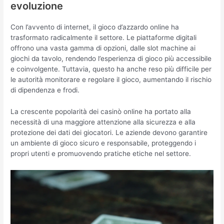
evoluzione
Con l’avvento di internet, il gioco d’azzardo online ha
trasformato radicalmente il settore. Le piattaforme digitali
offrono una vasta gamma di opzioni, dalle slot machine ai
giochi da tavolo, rendendo l’esperienza di gioco più accessibile
e coinvolgente. Tuttavia, questo ha anche reso più difficile per
le autorità monitorare e regolare il gioco, aumentando il rischio
di dipendenza e frodi.
La crescente popolarità dei casinò online ha portato alla
necessità di una maggiore attenzione alla sicurezza e alla
protezione dei dati dei giocatori. Le aziende devono garantire
un ambiente di gioco sicuro e responsabile, proteggendo i
propri utenti e promuovendo pratiche etiche nel settore.