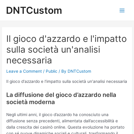
Skip
DNTCustom
to
Main
content
Men
Il gioco d'azzardo e l'impatto
sulla società un'analisi
necessaria
Leave a Comment
/
Public
/ By
DNTCustom
Il gioco d'azzardo e l'impatto sulla società un'analisi necessaria
La diffusione del gioco d’azzardo nella
società moderna
Negli ultimi anni, il gioco d’azzardo ha conosciuto una
diffusione senza precedenti, alimentata dall’accessibilità e
dalla crescita dei casinò online. Questa evoluzione ha portato
con sé nuove dinamiche sociali e culturali, trasformando il