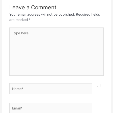
Leave a Comment
Your email address will not be published.
Required fields
are marked
*
Type
here..
Name*
Email*