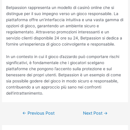
Betpassion rappresenta un modello di casinò online che si
distingue per il suo impegno verso un gioco responsabile. La
piattaforma offre un’interfaccia intuitiva e una vasta gamma di
opzioni di gioco, garantendo un ambiente sicuro e
regolamentato. Attraverso promozioni interessanti e un
servizio clienti disponibile 24 ore su 24, Betpassion si dedica a
fornire un’esperienza di gioco coinvolgente e responsabile.
In un contesto in cui il gioco d’azzardo può comportare rischi
significativi, è fondamentale che i giocatori scelgano
piattaforme che pongono l’accento sulla protezione e sul
benessere dei propri utenti. Betpassion è un esempio di come
sia possibile godere del gioco in modo sicuro e responsabile,
contribuendo a un approccio più sano nei confronti
dell’intrattenimento.
Post
←
Previous Post
Next Post
→
navigation