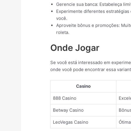
Gerencie sua banca: Estabeleça limi
Experimente diferentes estratégias 
você.
Aproveite bônus e promoções: Muit
roleta.
Onde Jogar
Se você está interessado em experimen
onde você pode encontrar essa variant
Casino
888 Casino
Excel
Betway Casino
Bônus
LeoVegas Casino
Ótima