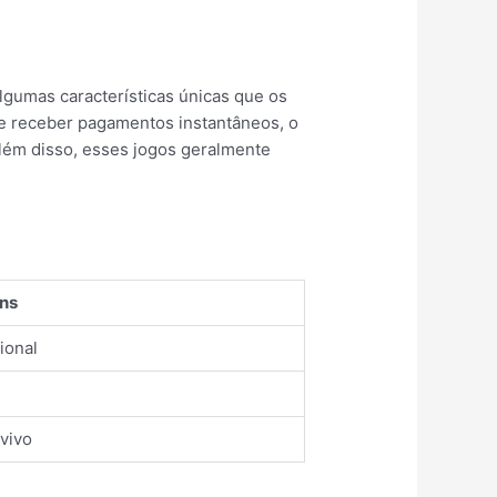
lgumas características únicas que os
de receber pagamentos instantâneos, o
Além disso, esses jogos geralmente
ns
ional
 vivo