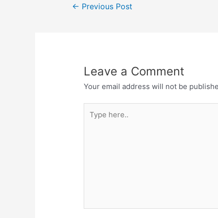
Post
←
Previous Post
navigation
Leave a Comment
Your email address will not be publish
Type
here..