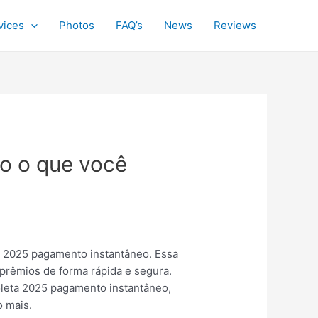
vices
Photos
FAQ’s
News
Reviews
o o que você
ta 2025 pagamento instantâneo. Essa
 prêmios de forma rápida e segura.
leta 2025 pagamento instantâneo,
o mais.