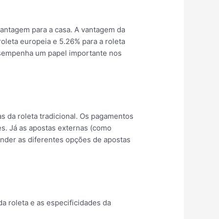
vantagem para a casa. A vantagem da
oleta europeia e 5.26% para a roleta
esempenha um papel importante nos
da roleta tradicional. Os pagamentos
s. Já as apostas externas (como
nder as diferentes opções de apostas
a roleta e as especificidades da