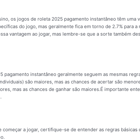
sino, os jogos de roleta 2025 pagamento instantâneo têm uma 
ecíficas do jogo, mas geralmente fica em torno de 2.7% para a r
dessa vantagem ao jogar, mas lembre-se que a sorte também d
5 pagamento instantâneo geralmente seguem as mesmas regras 
ndividuais) são maiores, mas as chances de acertar são menore
res, mas as chances de ganhar são maiores.É importante ente
.
 começar a jogar, certifique-se de entender as regras básicas d
o.