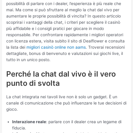
possibilità di parlare con i dealer, l’esperienza è più reale che
mai. Ma come si può sfruttare al meglio la chat dal vivo per
aumentare le proprie possibilità di vincita? In questo articolo
scoprirai i vantaggi della chat, i criteri per scegliere il casinò
più affidabile e i consigli pratici per giocare in modo
responsabile. Per confrontare rapidamente i migliori operatori
con licenza estera, visita subito il sito di Dealflower e consulta
la lista dei
migliori casinò online non aams
. Troverai recensioni
dettagliate, bonus di benvenuto e valutazioni sui giochi live, il
tutto in un unico posto.
Perché la chat dal vivo è il vero
punto di svolta
La chat integrata nei tavoli live non è solo un gadget. È un
canale di comunicazione che può influenzare le tue decisioni di
gioco.
Interazione reale
: parlare con il dealer crea un legame di
fiducia.