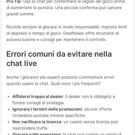
Pro Tip:
Usa la chat per confermare le regole del gioco prima
di aumentare la puntata. Una piccola conferma può salvare
grandi somme.
Ricorda sempre di giocare in modo responsabile: imposta limiti
di deposito e tempo di gioco. Dealflower offre strumenti di
autoesclusione e consigli per mantenere il controllo.
Errori comuni da evitare nella
chat live
Anche i giocatori più esperti possono commettere errori
quando usano la chat. Quali sono i più frequenti?
Affidarsi troppo al dealer
: il dealer non è obbligato a
fornire consigli di strategia.
Ignorare i termini delle promozioni
: alcune offerte
richiedono puntate minime specifiche.
Non verificare la licenza
: un casinò senza licenza può
nascondere truffe.
Giocare sotto pressione
: la chat può creare un senso di