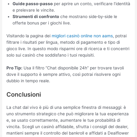
Guide passo‑passo
per aprire un conto, verificare l’identità
e prelevare le vincite.
Strumenti di confronto
che mostrano side‑by‑side le
offerte bonus per i giochi live.
Visitando la pagina dei
migliori casinò online non aams
, potrai
filtrare i risultati per lingua, metodo di pagamento e tipo di
gioco live. In questo modo risparmi ore di ricerca e ti concentri
solo sui casinò che soddisfano i tuoi requisiti.
Pro Tip:
Usa il filtro “Chat disponibile 24h” per trovare tavoli
dove il supporto è sempre attivo, così potrai risolvere ogni
dubbio in tempo reale.
Conclusioni
La chat dal vivo è più di una semplice finestra di messaggi: è
uno strumento strategico che può migliorare la tua esperienza
e, se usato correttamente, aumentare le tue probabilità di
vincita. Scegli un casinò affidabile, sfrutta i consigli del dealer,
mantieni sempre il controllo del bankroll e affidati a Dealflower