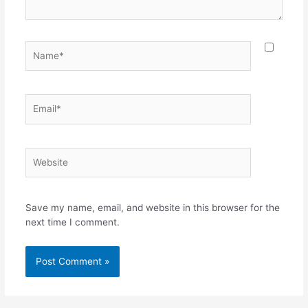
Name*
Email*
Website
Save my name, email, and website in this browser for the
next time I comment.