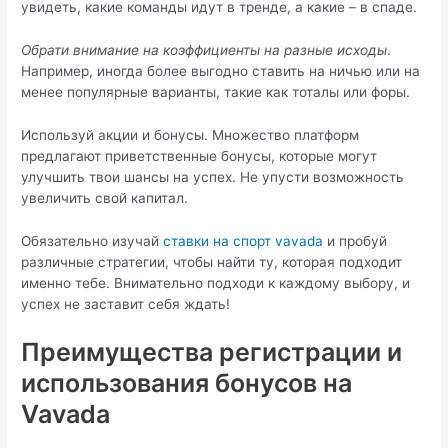
увидеть, какие команды идут в тренде, а какие – в спаде.
Обрати внимание на коэффициенты на разные исходы
.
Например, иногда более выгодно ставить на ничью или на
менее популярные варианты, такие как тоталы или форы.
Используй акции и бонусы. Множество платформ
предлагают приветственные бонусы, которые могут
улучшить твои шансы на успех. Не упусти возможность
увеличить свой капитал.
Обязательно изучай
ставки на спорт vavada
и пробуй
различные стратегии, чтобы найти ту, которая подходит
именно тебе. Внимательно подходи к каждому выбору, и
успех не заставит себя ждать!
Преимущества регистрации и
использования бонусов на
Vavada