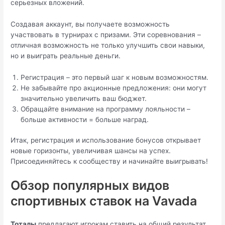
серьезных вложений.
Создавая аккаунт, вы получаете возможность
участвовать в турнирах с призами. Эти соревнования –
отличная возможность не только улучшить свои навыки,
но и выиграть реальные деньги.
Регистрация – это первый шаг к новым возможностям.
Не забывайте про акционные предложения: они могут
значительно увеличить ваш бюджет.
Обращайте внимание на программу лояльности –
больше активности = больше наград.
Итак, регистрация и использование бонусов открывает
новые горизонты, увеличивая шансы на успех.
Присоединяйтесь к сообществу и начинайте выигрывать!
Обзор популярных видов
спортивных ставок на Vavada
Тоталы
предлагают игрокам ставить на общий результат