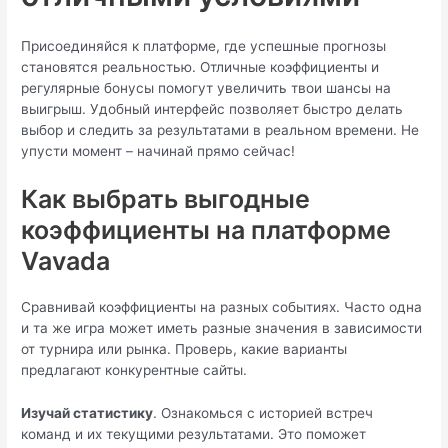
Присоединяйся к платформе, где успешные прогнозы
становятся реальностью. Отличные коэффициенты и
регулярные бонусы помогут увеличить твои шансы на
выигрыш. Удобный интерфейс позволяет быстро делать
выбор и следить за результатами в реальном времени. Не
упусти момент – начинай прямо сейчас!
Как выбрать выгодные
коэффициенты на платформе
Vavada
Сравнивай коэффициенты на разных событиях. Часто одна
и та же игра может иметь разные значения в зависимости
от турнира или рынка. Проверь, какие варианты
предлагают конкурентные сайты.
Изучай статистику
. Ознакомься с историей встреч
команд и их текущими результатами. Это поможет